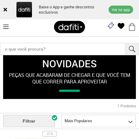
Baixe o App e ganhe descontos
Ver no app
exclusivos
NOVIDADES
"esporte-feminino"
PEÇAS QUE ACABARAM DE CHEGAR E QUE VOCÊ TEM
QUE CORRER PARA APROVEITAR
1
Produtos
Mais Populares
Filtrar
-31%