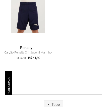
Penalty
Calção Penalty X II Juvenil Marinho
R$ 44,90
R$ 64,90
PUBLICIDADE
Topo