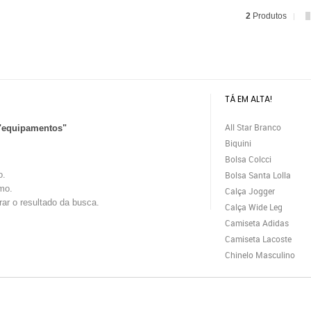
2
Produtos
TÁ EM ALTA!
All Star Branco
"equipamentos"
Biquini
Bolsa Colcci
o.
Bolsa Santa Lolla
mo.
Calça Jogger
trar o resultado da busca.
Calça Wide Leg
Camiseta Adidas
Camiseta Lacoste
Chinelo Masculino