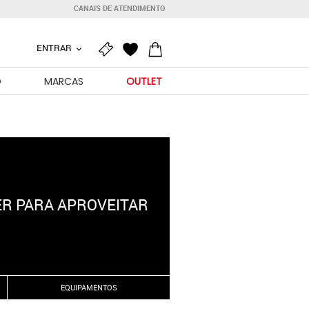
CANAIS DE ATENDIMENTO
ENTRAR
O
MARCAS
OUTLET
ER PARA APROVEITAR
EQUIPAMENTOS