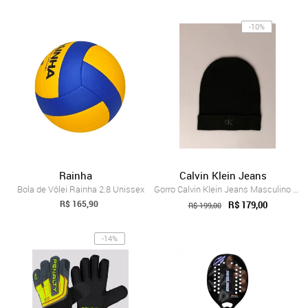
-10%
Rainha
Calvin Klein Jeans
Bola de Vôlei Rainha 2.8 Unissex
Gorro Calvin Klein Jeans Masculino Borda...
R$ 165,90
R$ 179,00
R$ 199,00
-14%