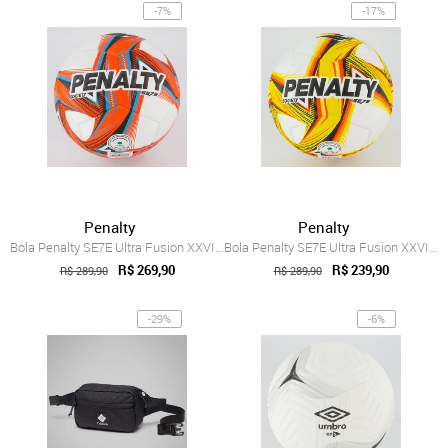
-7%
-17%
Penalty
Penalty
Bola Penalty SE7E Ultra Fusion XXVI Soci...
Bola Penalty SE7E Ultra Fusion XXVI Soci...
R$ 269,90
R$ 239,90
R$ 289,90
R$ 289,90
-29%
-6%