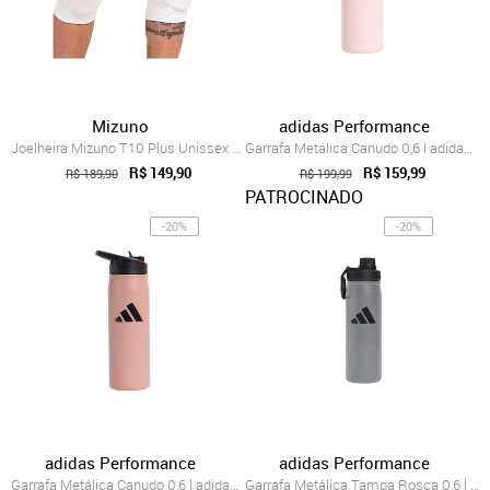
Mizuno
adidas Performance
Joelheira Mizuno T10 Plus Unissex Branco
Garrafa Metálica Canudo 0,6 l adidas Per...
R$ 149,90
R$ 159,99
R$ 189,90
R$ 199,99
PATROCINADO
-20%
-20%
adidas Performance
adidas Performance
Garrafa Metálica Canudo 0,6 l adidas Per...
Garrafa Metálica Tampa Rosca 0,6 l adida...