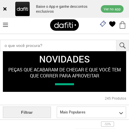
Baixe o App e ganhe descontos
Ver no app
exclusivos
NOVIDADES
"equipamentos"
PEÇAS QUE ACABARAM DE CHEGAR E QUE VOCÊ TEM
QUE CORRER PARA APROVEITAR
245
Produtos
Mais Populares
Filtrar
-53%