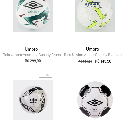
Umbro
Umbro
Bola Umbro Adamant Society Branca e Verde
Bola Umbro Attack Society Branca e Verde
R$ 299,90
R$ 149,90
R$ 159,90
-13%