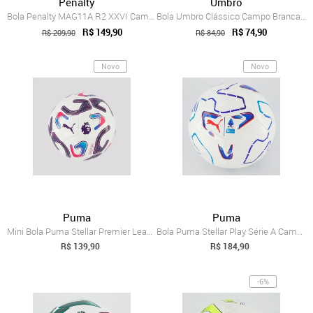
Penalty
Umbro
Bola Penalty MAG11A R2 XXVI Campo
Bola Umbro Clássico Campo Branca e Preta
R$ 149,90
R$ 74,90
R$ 209,90
R$ 84,90
Novo
Novo
Puma
Puma
Mini Bola Puma Stellar Premier League Re...
Bola Puma Stellar Play Série A Campo Bra...
R$ 139,90
R$ 184,90
-6%