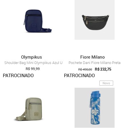
Olympikus
Fiore Milano
Shoulder Bag Mini Olympikus Azul U
Pochete Dani Fiore Milano Preta
R$ 99,99
R$ 232,75
R$ 490,00
PATROCINADO
PATROCINADO
Novo