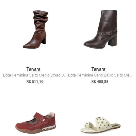
Tanara
Tanara
Bota Feminina Salto Medio Couro Design S...
Bota Feminina Cano Baixo Salto Médio Cap...
R$ 511,10
R$ 408,88