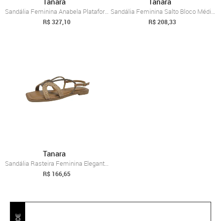
Tanara
Tanara
Sandália Feminina Anabela Plataforma Tra...
Sandália Feminina Salto Bloco Médio Tram...
R$ 327,10
R$ 208,33
Tanara
Sandália Rasteira Feminina Elegante Tram...
R$ 166,65