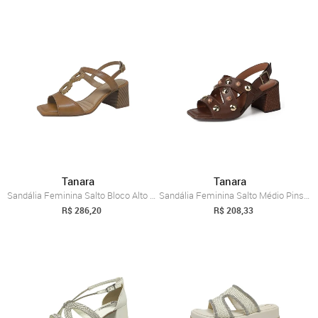
Tanara
Tanara
Sandália Feminina Salto Bloco Alto Estil...
Sandália Feminina Salto Médio Pins Pedra...
R$ 286,20
R$ 208,33