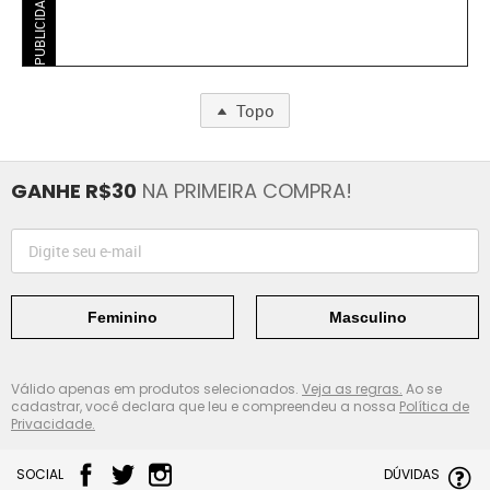
PUBLICIDADE
Topo
GANHE R$30
NA PRIMEIRA COMPRA!
Feminino
Masculino
Válido apenas em produtos selecionados.
Veja as regras.
Ao se
cadastrar, você declara que leu e compreendeu a nossa
Política de
Privacidade.
SOCIAL
DÚVIDAS