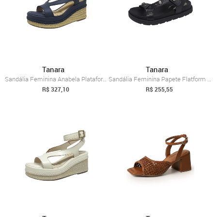
Tanara
Tanara
Sandália Feminina Anabela Plataforma Tra...
Sandália Feminina Papete Flatform Modern...
R$ 327,10
R$ 255,55