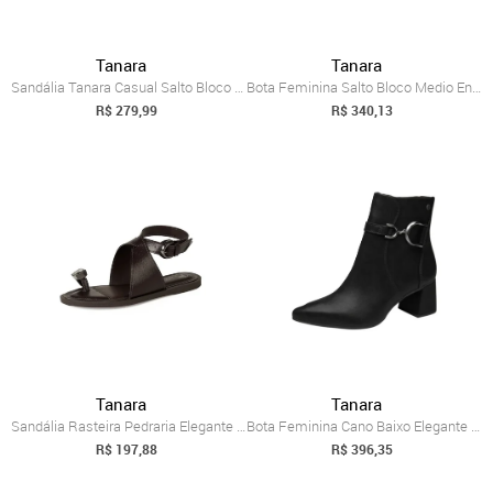
Tanara
Tanara
Sandália Tanara Casual Salto Bloco Femin...
Bota Feminina Salto Bloco Medio Enfeites...
R$ 279,99
R$ 340,13
Tanara
Tanara
Sandália Rasteira Pedraria Elegante Leve...
Bota Feminina Cano Baixo Elegante Modern...
R$ 197,88
R$ 396,35