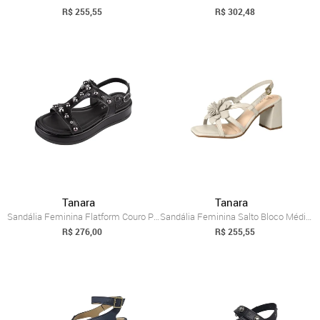
R$ 255,55
R$ 302,48
Tanara
Tanara
Sandália Feminina Flatform Couro Pedrari...
Sandália Feminina Salto Bloco Médio Maxi...
R$ 276,00
R$ 255,55