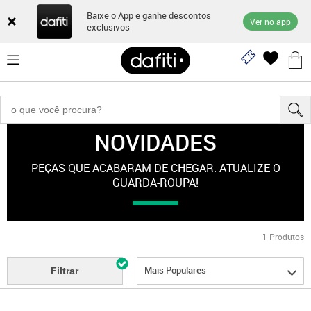
Baixe o App e ganhe descontos
Ver no app
exclusivos
NOVIDADES
Novidades
PEÇAS QUE ACABARAM DE CHEGAR. ATUALIZE O
GUARDA-ROUPA!
1
Produtos
Mais Populares
Filtrar