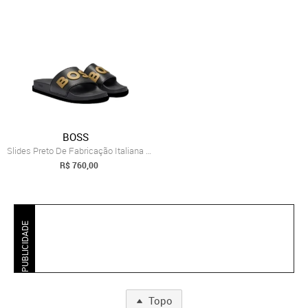
BOSS
Slides Preto De Fabricação Italiana Com ...
R$ 760,00
PUBLICIDADE
Topo