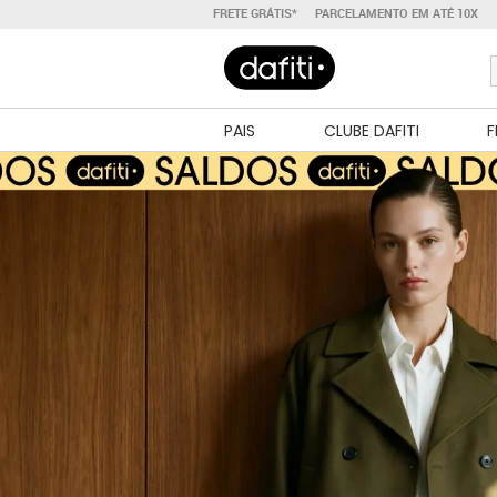
FRETE GRÁTIS*
PARCELAMENTO EM ATÉ 10X
PAIS
CLUBE DAFITI
F