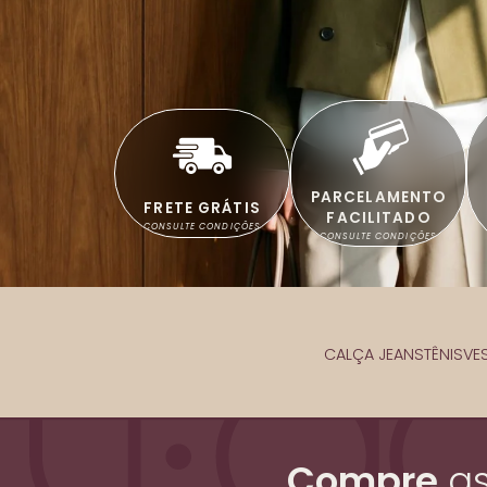
PARCELAMENTO
FRETE GRÁTIS
FACILITADO
CONSULTE CONDIÇÕES
CONSULTE CONDIÇÕES
CALÇA JEANS
TÊNIS
VE
Compre
a