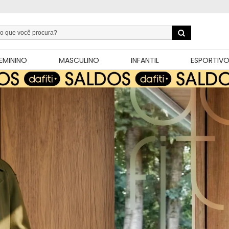
EMININO
MASCULINO
INFANTIL
ESPORTIV