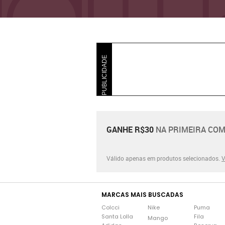
PUBLICIDADE
GANHE R$30
NA PRIMEIRA COM
Válido apenas em produtos selecionados.
V
MARCAS MAIS BUSCADAS
Colcci
Nike
Puma
Santa Lolla
Fila
Mango