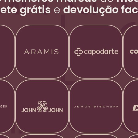
rete grátis
e
devolução fac