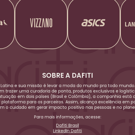
SOBRE A DAFITI
Latina e sua missão é levar a moda do mundo pra todo mundo.
em trazer uma curadoria de ponta, produtos exclusivos e logíst
uação em dois países (Brasil e Colômbia), a companhia está 
r plataforma para os parceiros. Assim, alcança excelência em po
m o cuidado em gerar impacto positivo nas pessoas e no plane
Para mais informações, acesse:
Dafiti Brasil
LinkedIn Dafiti