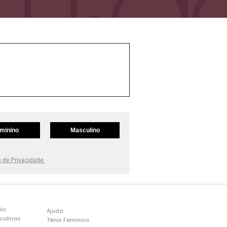
minino
Masculino
a de Privacidade.
lo
Ajuda
culinas
Tênis Feminino