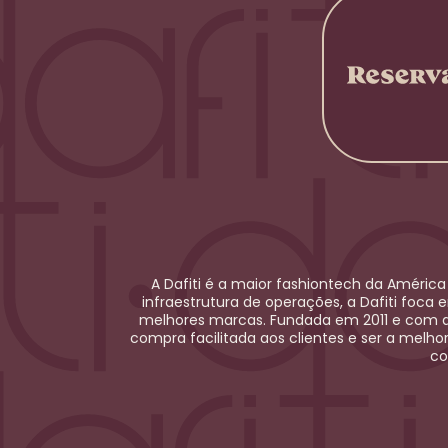
A Dafiti é a maior
fashiontech
da América 
infraestrutura de operações, a Dafiti foca 
melhores marcas. Fundada em 2011 e com at
compra facilitada aos clientes e ser a melho
co