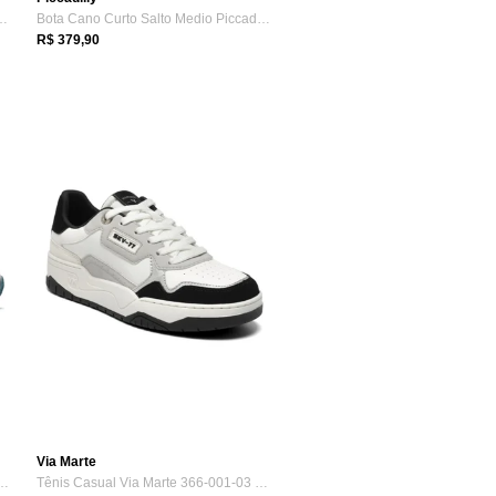
io Piccadilly 318016 Fem...
Bota Cano Curto Salto Medio Piccadilly 1...
R$ 379,90
Via Marte
o Under Armour Tribase Reps 2 SE
Tênis Casual Via Marte 366-001-03 Femini...