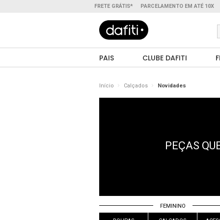
FRETE GRÁTIS*
PARCELAMENTO EM ATÉ 10X
PAIS
CLUBE DAFITI
F
Início
Calçados
Novidades
PEÇAS QUE
FEMININO