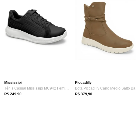
Mississipi
Piccadilly
Tênis Casual Mississipi MC942 Feminino - Preto
Bota 
R$ 249,90
R$ 379,90