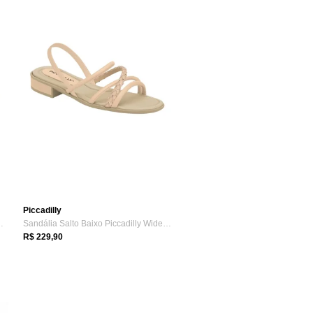
Piccadilly
minino - Mescla Stone
Sandália Salto Baixo Piccadilly Widefit ...
R$ 229,90