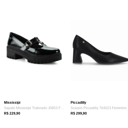
Mississipi
Piccadilly
Sapato Mississipi Tratorado J0853 Feminino - Preto
Scarp
R$ 229,90
R$ 299,90