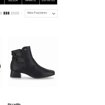
BELEZA
INFANTIL
ESPORTES
Mais Populares
Piccadilly