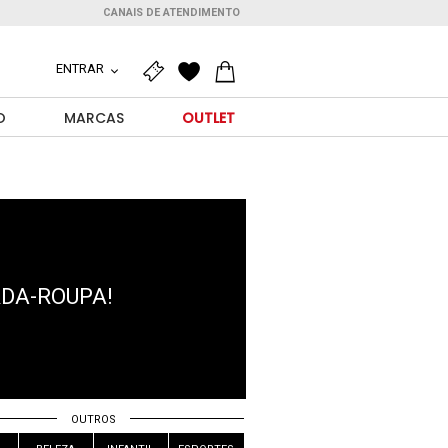
CANAIS DE ATENDIMENTO
ENTRAR
O
MARCAS
OUTLET
RDA-ROUPA!
OUTROS