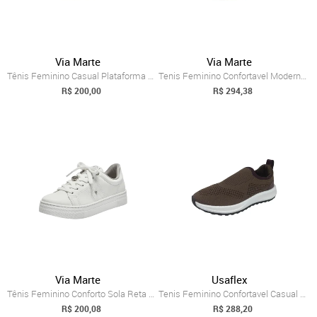
Via Marte
Via Marte
Tênis Feminino Casual Plataforma Confort...
Tenis Feminino Confortavel Moderno Estil...
R$ 200,00
R$ 294,38
Via Marte
Usaflex
Tênis Feminino Conforto Sola Reta Dia a ...
Tenis Feminino Confortavel Casual Calce ...
R$ 200,08
R$ 288,20