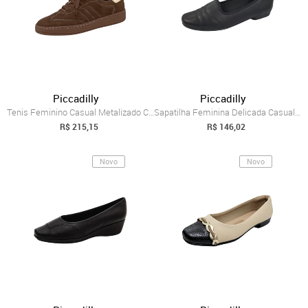
Piccadilly
Piccadilly
Tenis Feminino Casual Metalizado Confort...
Sapatilha Feminina Delicada Casual Ultra...
R$ 215,15
R$ 146,02
Novo
Novo