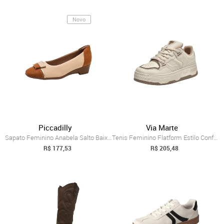
Novo
Piccadilly
Via Marte
Sapato Feminino Anabela Salto Baixo Conf...
Tenis Feminino Flatform Estilo Conforto ...
R$ 177,53
R$ 205,48