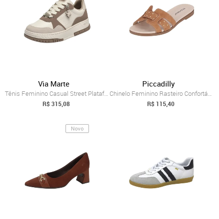
Via Marte
Piccadilly
Tênis Feminino Casual Street Plataforma ...
Chinelo Feminino Rasteiro Confortável Es...
R$ 315,08
R$ 115,40
Novo