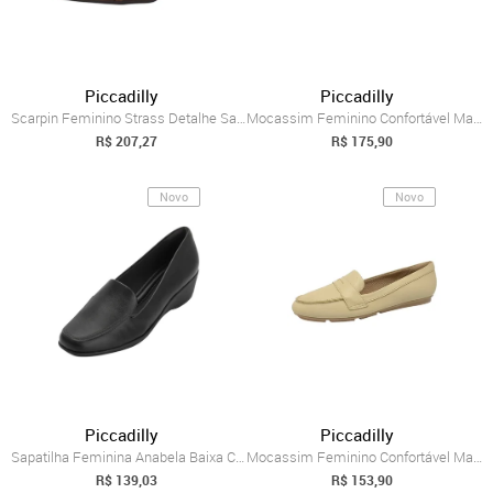
Piccadilly
Piccadilly
Scarpin Feminino Strass Detalhe Salto Al...
Mocassim Feminino Confortável Macio Baix...
R$ 207,27
R$ 175,90
Novo
Novo
Piccadilly
Piccadilly
Sapatilha Feminina Anabela Baixa Clássic...
Mocassim Feminino Confortável Macio Baix...
R$ 139,03
R$ 153,90