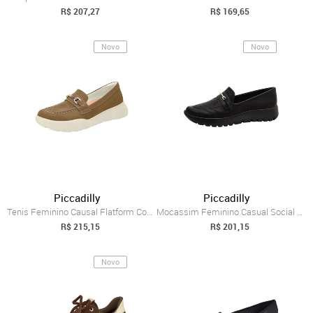
R$ 207,27
R$ 169,65
Novo
Novo
Piccadilly
Piccadilly
Tenis Feminino Causal Flatform Confortáv...
Mocassim Feminino Casual Social Confortá...
R$ 215,15
R$ 201,15
Novo