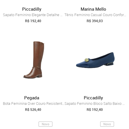
Piccadilly
Marina Mello
Sapato Feminino Elegante Detalhe Salto M...
Tênis Feminino Casual Couro Conforto Pas...
R$ 192,40
R$ 394,03
Pegada
Piccadilly
Bota Feminina Over Couro Resistente Eleg...
Sapato Feminino Bloco Salto Baixo Metali...
R$ 526,40
R$ 192,40
Novo
Novo