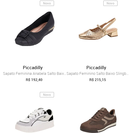
Novo
Novo
Piccadilly
Piccadilly
Sapato Feminina Anabela Salto Baixo Conf...
Sapato Feminino Salto Baixo Slingback Co...
R$ 192,40
R$ 215,15
Novo