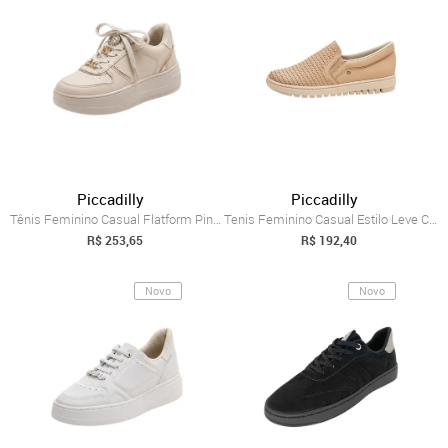
Piccadilly
Piccadilly
Tênis Feminino Casual Flatform Pins Cada...
Tenis Feminino Casual Estilo Leve Confor...
R$ 253,65
R$ 192,40
Novo
Novo