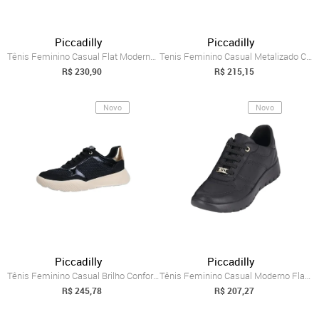
Piccadilly
Piccadilly
Tênis Feminino Casual Flat Moderno Confo...
Tenis Feminino Casual Metalizado Confort...
R$ 230,90
R$ 215,15
Novo
Novo
Piccadilly
Piccadilly
Tênis Feminino Casual Brilho Confortável...
Tênis Feminino Casual Moderno Flat Confo...
R$ 245,78
R$ 207,27