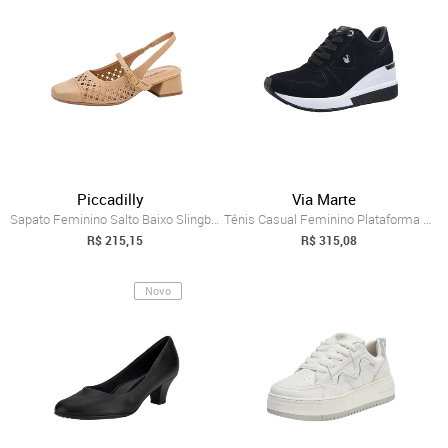
Piccadilly
Via Marte
Sapato Feminino Salto Baixo Slingback Co...
Tênis Casual Feminino Plataforma Confort...
R$ 215,15
R$ 315,08
Novo