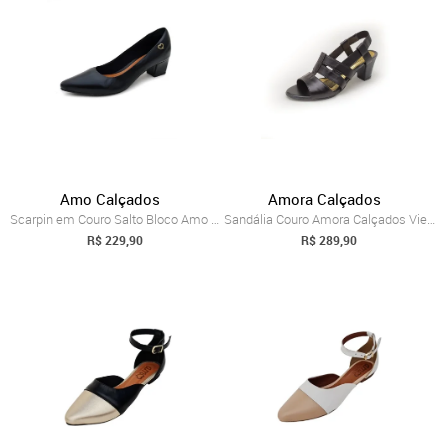
Amo Calçados
Amora Calçados
Scarpin em Couro Salto Bloco Amo Calçados Preto
Sandália Couro Amora Calçados Viena Preta
R$ 229,90
R$ 289,90