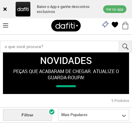
Baixe o App e ganhe descontos
Ver no app
exclusivos
NOVIDADES
Novidades
PEÇAS QUE ACABARAM DE CHEGAR. ATUALIZE O
GUARDA-ROUPA!
5
Produtos
Mais Populares
Filtrar