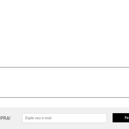
PRA!
Fe