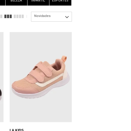
BELEZA
INFANTIL
ESPORTES
Novidades
LA KIDS