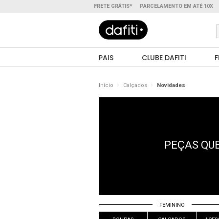
FRETE GRÁTIS*
PARCELAMENTO EM ATÉ 10X
PAIS
CLUBE DAFITI
F
Início
Calçados
Novidades
PEÇAS QUE
FEMININO