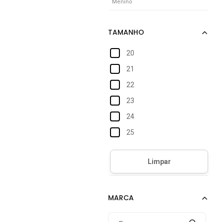
Menino
20
21
22
23
24
25
26
27
28
29
30