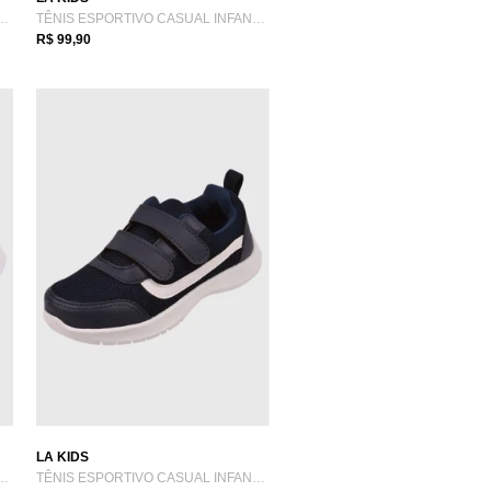
O CASUAL INFANTIL LA VIA KIDS PRETO
TÊNIS ESPORTIVO CASUAL INFANTIL LA VIA K...
R$ 99,90
LA KIDS
VO CASUAL INFANTIL LA VIA K...
TÊNIS ESPORTIVO CASUAL INFANTIL LA VIA K...