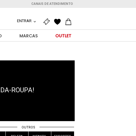
CANAIS DE ATENDIMENTO
ENTRAR
O
MARCAS
OUTLET
RDA-ROUPA!
OUTROS