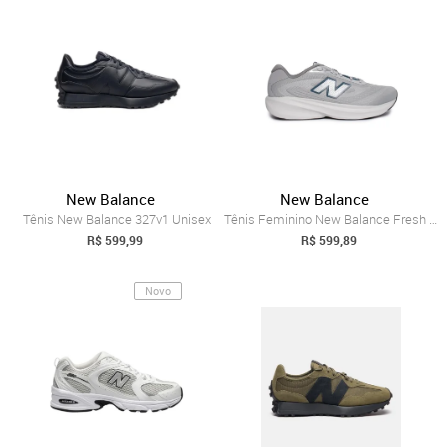
New Balance
New Balance
Tênis New Balance 327v1 Unisex
Tênis Feminino New Balance Fresh Foam 68...
R$ 599,99
R$ 599,89
Novo