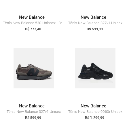
New Balance
New Balance
Tênis New Balance 530 Unissex - Branco -...
Tênis New Balance 327v1 Unisex
R$ 772,40
R$ 599,99
New Balance
New Balance
Tênis New Balance 327v1 Unisex
Tênis New Balance 9060r Unisex
R$ 599,99
R$ 1.299,99