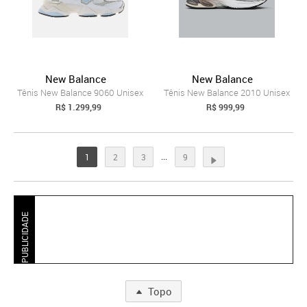
New Balance
New Balance
Tênis New Balance 9060 Unisex
Tênis New Balance 2010 Unisex
R$ 1.299,99
R$ 999,99
...
1
2
3
9
PUBLICIDADE
Topo