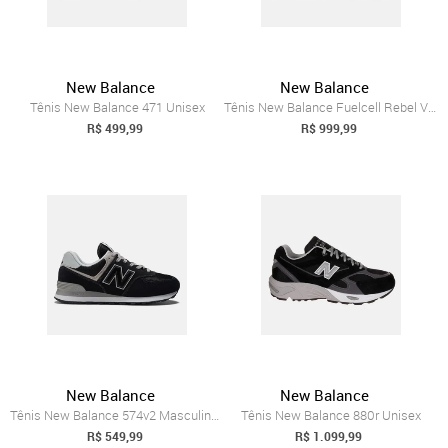
New Balance
New Balance
Tênis New Balance 471 Unisex
Tênis New Balance Fuelcell Rebel V5 Masculino
R$ 499,99
R$ 999,99
New Balance
New Balance
Tênis New Balance 574v2 Masculino Incolor
Tênis New Balance 880r Unisex
R$ 549,99
R$ 1.099,99