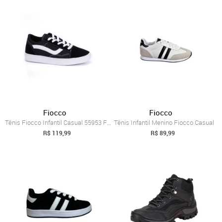
Fiocco
Fiocco
Tênis Fiocco Infantil Casual 55953 Fiocco Preto
Tênis Infantil Menino Fiocco Casual
R$ 119,99
R$ 89,99