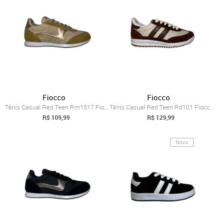
Fiocco
Fiocco
Tênis Casual Red Teen Rm1517 Fiocco Bege
Tênis Casual Red Teen Rd101 Fiocco Marrom
R$ 109,99
R$ 129,99
Novo