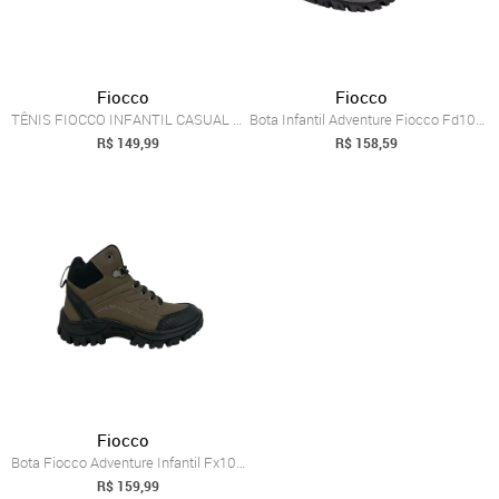
Fiocco
Fiocco
TÊNIS FIOCCO INFANTIL CASUAL FS1100 Fiocco Preto
Bota Infantil Adventure Fiocco Fd104 5740104 Preto
R$ 149,99
R$ 158,59
Fiocco
Bota Fiocco Adventure Infantil Fx109 Fiocco Marrom
R$ 159,99