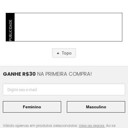
PUBLICIDADE
Topo
GANHE R$30
NA PRIMEIRA COMPRA!
Feminino
Masculino
Válido apenas em produtos selecionados.
Veja as regras.
Ao se