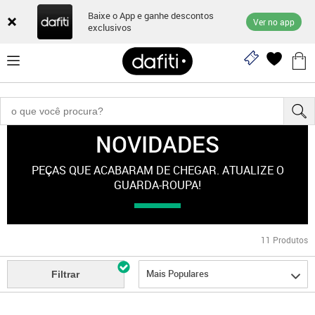
Baixe o App e ganhe descontos
Ver no app
exclusivos
NOVIDADES
Novidades
PEÇAS QUE ACABARAM DE CHEGAR. ATUALIZE O
GUARDA-ROUPA!
11
Produtos
Mais Populares
Filtrar