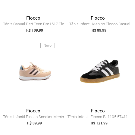
Fiocco
Fiocco
Tênis Casual Red Teen Rm1517 Fiocco Preto
Tênis Infantil Menino Fiocco Casual
R$ 109,99
R$ 89,99
Novo
Fiocco
Fiocco
Tênis Infantil Fiocco Sneaker Meninas
Tênis Infantil Fiocco Ba1105 5741105 Preto
R$ 89,99
R$ 121,99