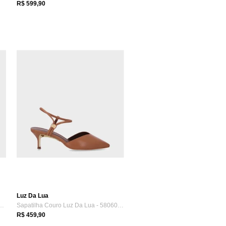
R$ 599,90
Luz Da Lua
 Luz Da Lua 58060700 Luz Da...
Sapatilha Couro Luz Da Lua - 58060001 Lu...
R$ 459,90