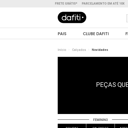
FRETE GRÁTIS*
PARCELAMENTO EM ATÉ 10X
PAIS
CLUBE DAFITI
F
Início
Calçados
Novidades
PEÇAS QUE
FEMININO