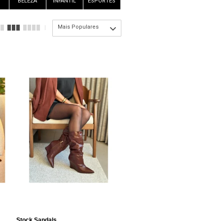
BELEZA
INFANTIL
ESPORTES
Mais Populares
Stock Sandals