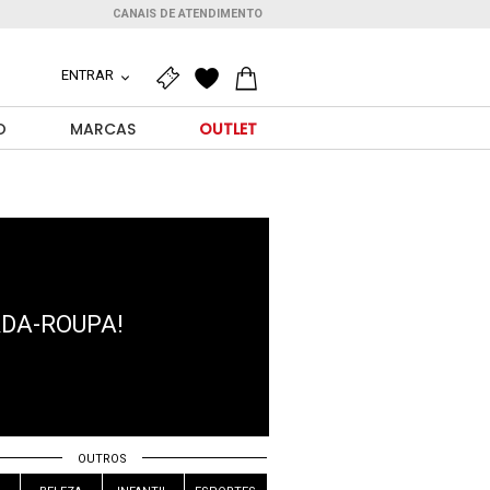
CANAIS DE ATENDIMENTO
ENTRAR
O
MARCAS
OUTLET
RDA-ROUPA!
OUTROS