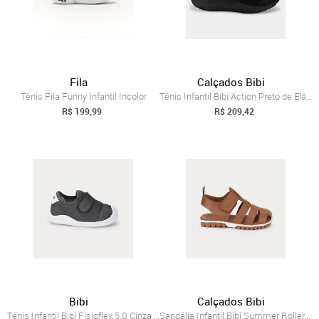
Fila
Calçados Bibi
Tênis Fila Funny Infantil Incolor
Tênis Infantil Bibi Action Preto de Elás...
R$ 199,99
R$ 209,42
Bibi
Calçados Bibi
Tênis Infantil Bibi Fisioflex 5.0 Cinza ...
Sandália Infantil Bibi Summer Roller 2.0...