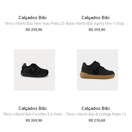
Calçados Bibi
Calçados Bibi
Tênis Infantil Bibi New Way Preto 25
Bota Infantil Bibi Agility Mini II Drop Preta 20
R$ 259,90
R$ 259,90
Calçados Bibi
Calçados Bibi
Tênis Infantil Bibi Fisioflex 5.0 Preto 18
Tênis Infantil Bibi B College Preto 1241033 28
R$ 269,90
R$ 276,68