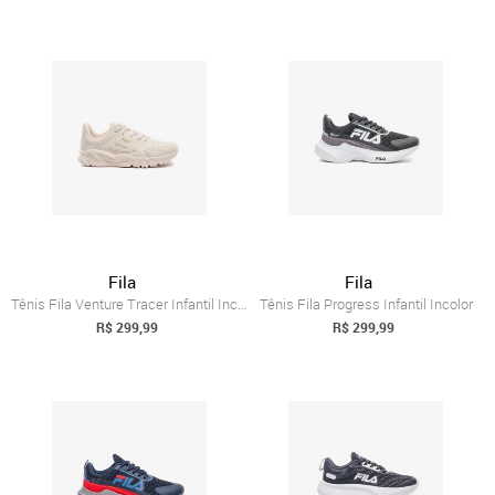
Fila
Fila
Tênis Fila Venture Tracer Infantil Incolor
Tênis Fila Progress Infantil Incolor
R$ 299,99
R$ 299,99