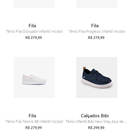
Fila
Fila
Tênis Fila Disruptor Infantil Incolor
Tênis Fila Progress Infantil Incolor
R$ 279,99
R$ 279,99
Fila
Calçados Bibi
Tênis Fila Tennis 88 Infantil Incolor
Tênis Infantil Bibi New Way Azul de Cour...
R$ 279,99
R$ 299,90