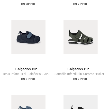
R$ 209,90
R$ 219,90
Calçados Bibi
Calçados Bibi
Tênis Infantil Bibi Fisioflex 5.0 Azul Marinho 18
Sandália Infantil Bibi Summer Roller 2.0 Verde 20
R$ 219,90
R$ 219,90