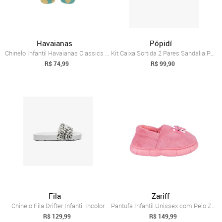
Havaianas
Pópidí
Chinelo Infantil Havaianas Classics Butt...
Kit Caixa Sortida 2 Pares Sandalia Papet...
R$ 74,99
R$ 99,90
Fila
Zariff
Chinelo Fila Drifter Infantil Incolor
Pantufa Infantil Unissex com Pelo Zariff...
R$ 129,99
R$ 149,99