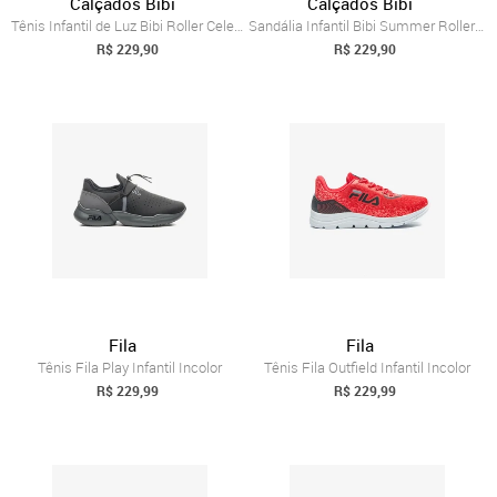
Calçados Bibi
Calçados Bibi
Tênis Infantil de Luz Bibi Roller Celebr...
Sandália Infantil Bibi Summer Roller 2.0 Preta 20
R$ 229,90
R$ 229,90
Fila
Fila
Tênis Fila Play Infantil Incolor
Tênis Fila Outfield Infantil Incolor
R$ 229,99
R$ 229,99