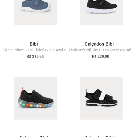
Bibi
Calçados Bibi
Tênis Infantil Bibi Fisioflex 5.0 Azul c...
Tênis Infantil Bibi Flash Preto e Grafit...
R$ 219,90
R$ 229,90