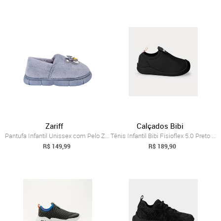
Zariff
Calçados Bibi
Pantufa Infantil Unissex com Pelo Zariff...
Tênis Infantil Bibi Fisioflex 5.0 Preto 18
R$ 149,99
R$ 189,90