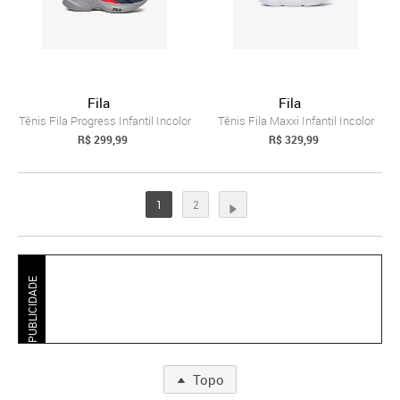
Fila
Fila
Tênis Fila Progress Infantil Incolor
Tênis Fila Maxxi Infantil Incolor
R$ 299,99
R$ 329,99
1
2
PUBLICIDADE
Topo