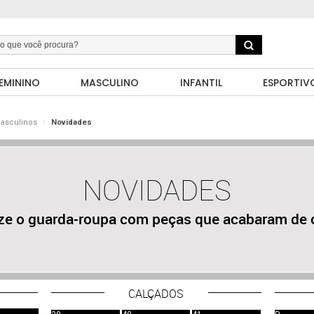
EMININO
MASCULINO
INFANTIL
ESPORTIV
Masculinos
Novidades
NOVIDADES
ize o guarda-roupa com peças que acabaram de 
CALÇADOS