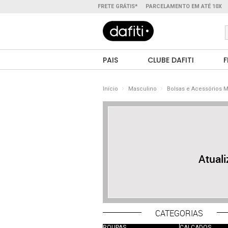
FRETE GRÁTIS*
PARCELAMENTO EM ATÉ 10X
PAIS
CLUBE DAFITI
F
Início
Masculino
Bolsas e Acessórios 
Atual
CATEGORIAS
ROUPAS
CALÇADOS