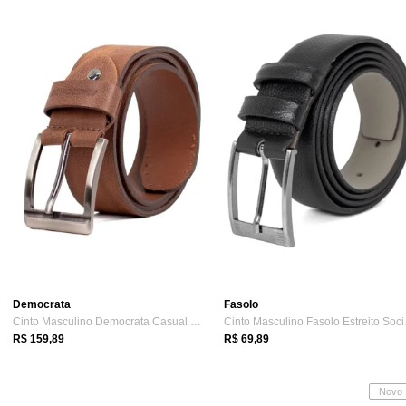
Democrata
Fasolo
Cinto Masculino Democrata Casual Garage ...
Cinto
R$ 159,89
R$ 69,89
Novo