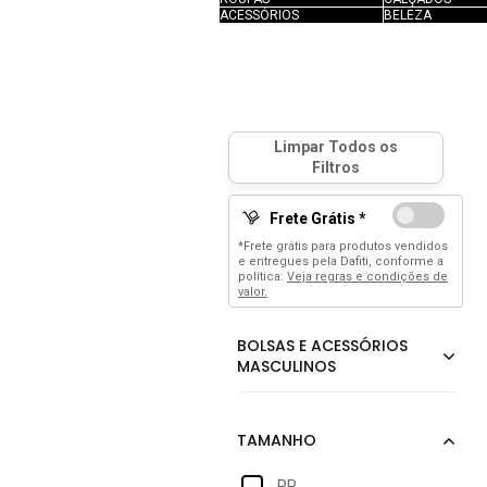
ACESSÓRIOS
BELEZA
Frete Grátis *
*Frete grátis para produtos vendidos
e entregues pela Dafiti, conforme a
política:
Veja regras e condições de
valor.
PP