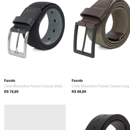
Fasolo
Fasolo
Cinto Masculino Fasolo Casual Elástico C...
Cinto Mas
R$ 78,89
R$ 88,89