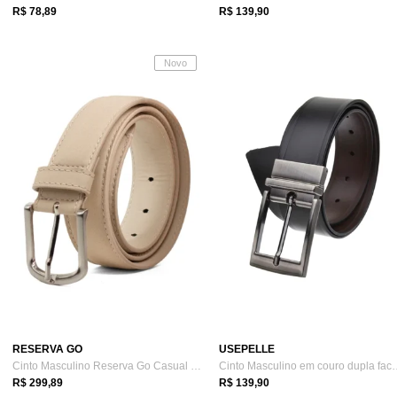
R$ 78,89
R$ 139,90
Novo
RESERVA GO
USEPELLE
Cinto Masculino Reserva Go Casual Parma ...
Cinto Masculino em c
R$ 299,89
R$ 139,90