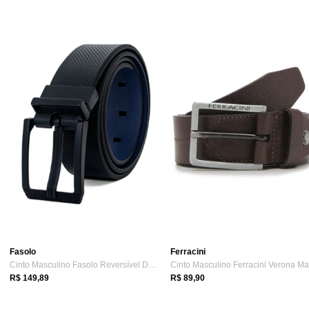
Fasolo
Ferracini
Cinto Masculino Fasolo Reversível Dupla ...
R$ 149,89
R$ 89,90