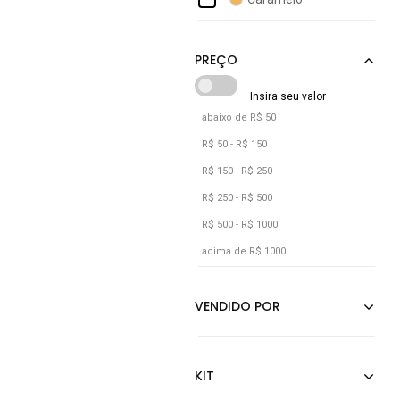
Zariff
Cinza
Incolor
Marrom
Preto
abaixo de R$ 50
R$ 50 - R$ 150
R$ 150 - R$ 250
R$ 250 - R$ 500
R$ 500 - R$ 1000
acima de R$ 1000