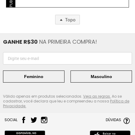
Topo
GANHE R$30
NA PRIMEIRA COMPRA!
Feminino
Masculino
Válido apenas em produtos selecionados.
Veja as regras.
Ao se
cadastrar, você declara que leu e compreendeu a nossa
Política de
Privacidade.
SOCIAL
DÚVIDAS