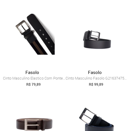
Fasolo
Fasolo
Cinto Masculino Elastico Com Ponteira De...
Cinto Masculino Fasolo G216374751 Couro ...
R$ 79,89
R$ 99,89