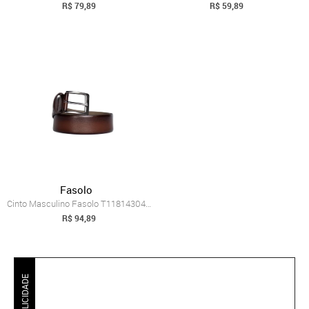
R$ 79,89
R$ 59,89
Fasolo
Cinto Masculino Fasolo T118143049 Couro ...
R$ 94,89
PUBLICIDADE