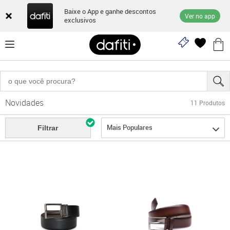
Baixe o App e ganhe descontos
Ver no app
exclusivos
Novidades
11
Produtos
Mais Populares
Filtrar