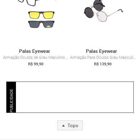
Palas Eyewear
Palas Eyewear
Armação Óculos de Grau Maculino Esportiv...
Armação Para Óculos Grau Masculino Redon...
R$ 99,90
R$ 139,90
PUBLICIDADE
Topo