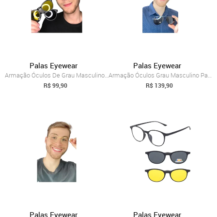
Palas Eyewear
Palas Eyewear
Armação Óculos De Grau Masculino Redondo...
Armação Óculos Grau Masculino Palas Avia...
R$ 99,90
R$ 139,90
Palas Eyewear
Palas Eyewear