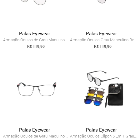
Palas Eyewear
Palas Eyewear
Armação Óculos de Grau Maculino Redonda ...
Armação Óculos Grau Masculino Redonda Cl...
R$ 119,90
R$ 119,90
Palas Eyewear
Palas Eyewear
Armação Óculos de Grau Maculino Quadrada...
Armação Óculos Clipon 5 Em 1 Grau Mascul...