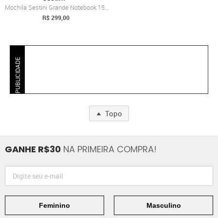
Mochila Sestini Grande Notebook 15pol Hy...
R$ 299,00
PUBLICIDADE
Topo
GANHE R$30
NA PRIMEIRA COMPRA!
Feminino
Masculino