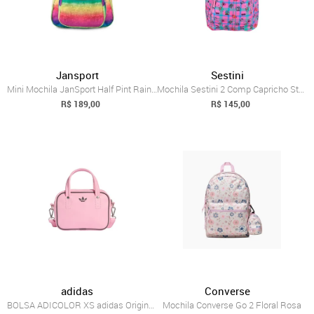
Jansport
Sestini
Mini Mochila JanSport Half Pint Rainbow ...
Mochila Sestini 2 Comp Capricho Student ...
R$ 189,00
R$ 145,00
adidas
Converse
BOLSA ADICOLOR XS adidas Originals Rosa
Mochila Converse Go 2 Floral Rosa