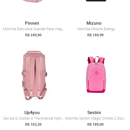
Pinneri
Mizuno
Mochila Executiva Grande Para Viagem Imp...
Mochila Mizuno Energy
R$ 249,90
R$ 169,99
Up4you
Sestini
Sacola G Costas e Transversal Nylon Flex...
Mochila Sestini Magic Crinkle 2 Double 2...
R$ 163,20
R$ 189,00