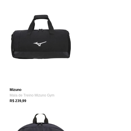
Mizuno
Mala de Treino Mizuno Gym
R$ 239,99