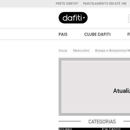
FRETE GRÁTIS*
PARCELAMENTO EM ATÉ 10X
PAIS
CLUBE DAFITI
F
Início
Masculino
Bolsas e Acessórios 
Atual
CATEGORIAS
ROUPAS
CALÇADOS