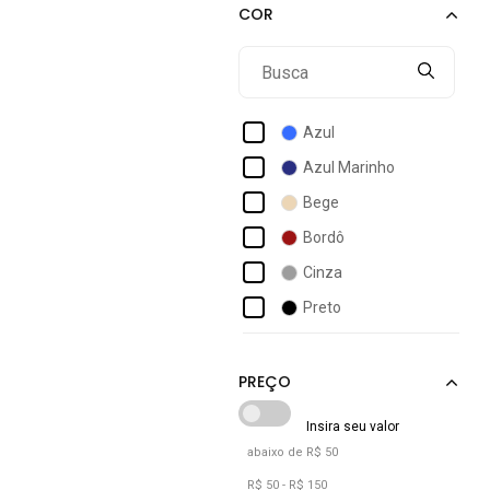
Arara Dourada
Artlux
Bauarte
Bezzter
Azul
Boss
Azul Marinho
Bossa Made In Brazil
Bege
Calvin Klein
Bordô
Calvin Klein Jeans
Cinza
Carrera
Preto
Case Logic
Rosa
Casio
Roxo
Verde
Vermelho
abaixo de R$ 50
R$ 50 - R$ 150