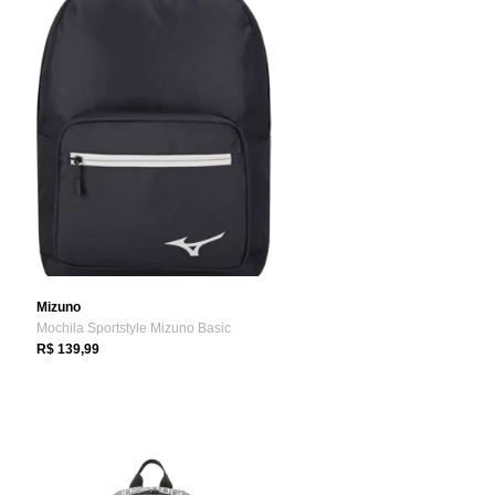
Mizuno
Mochila Sportstyle Mizuno Basic
R$ 139,99