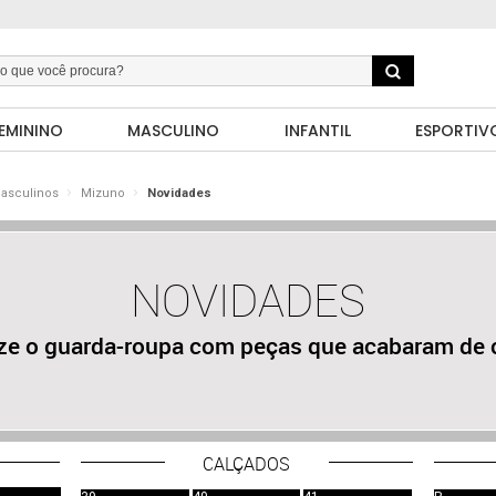
EMININO
MASCULINO
INFANTIL
ESPORTIV
Masculinos
Mizuno
Novidades
NOVIDADES
ize o guarda-roupa com peças que acabaram de 
CALÇADOS