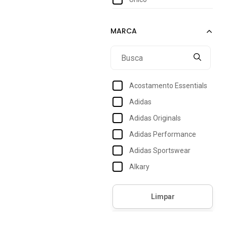
Acostamento Essentials
Adidas
Adidas Originals
Adidas Performance
Adidas Sportswear
Alkary
American Tourister
Approve
Aramis