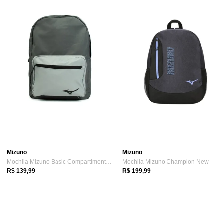
Mizuno
Mizuno
Mochila Mizuno Basic Compartimento Notebook Cinza
Mochila Mizuno Champion New
R$ 139,99
R$ 199,99