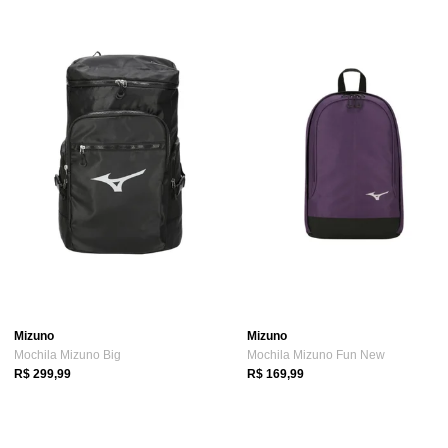
Mizuno
Mizuno
Mochila Mizuno Big
Mochila Mizuno Fun New
R$ 299,99
R$ 169,99