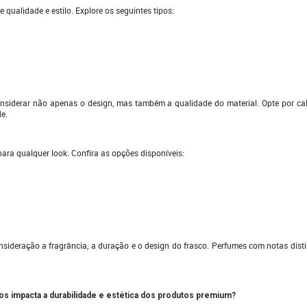
qualidade e estilo. Explore os seguintes tipos:
onsiderar não apenas o design, mas também a qualidade do material. Opte por cal
de.
para qualquer look. Confira as opções disponíveis:
sideração a fragrância, a duração e o design do frasco. Perfumes com notas dist
s impacta a durabilidade e estética dos produtos premium?