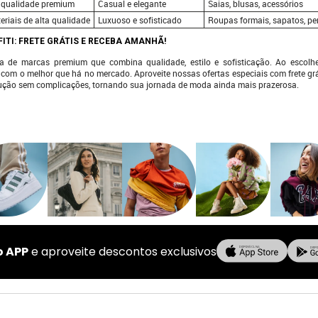
o, qualidade premium
Casual e elegante
Saias, blusas, acessórios
eriais de alta qualidade
Luxuoso e sofisticado
Roupas formais, sapatos, p
TI: FRETE GRÁTIS E RECEBA AMANHÃ!
va de marcas premium que combina qualidade, estilo e sofisticação. Ao escolh
 com o melhor que há no mercado. Aproveite nossas ofertas especiais com frete grá
lução sem complicações, tornando sua jornada de moda ainda mais prazerosa.
o APP
e aproveite descontos exclusivos