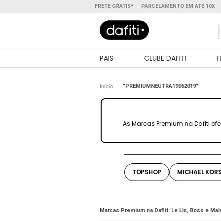
FRETE GRÁTIS*
PARCELAMENTO EM ATÉ 10X
PAIS
CLUBE DAFITI
F
Início
"PREMIUMNEUTRA19062019"
As Marcas Premium na Dafiti ofe
TOPSHOP
MICHAEL KOR
Marcas Premium na Dafiti: Le Lis, Boss e Mais