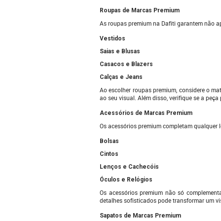
Roupas de Marcas Premium
As roupas premium na Dafiti garantem não ape
Vestidos
Saias e Blusas
Casacos e Blazers
Calças e Jeans
Ao escolher roupas premium, considere o mat
ao seu visual. Além disso, verifique se a peç
Acessórios de Marcas Premium
Os acessórios premium completam qualquer lo
Bolsas
Cintos
Lenços e Cachecóis
Óculos e Relógios
Os acessórios premium não só complementam
detalhes sofisticados pode transformar um vi
Sapatos de Marcas Premium