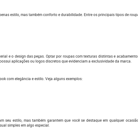
nas estilo, mas também conforto e durabilidade. Entre os principais tipos de roup
erial e o design das peças. Optar por roupas com texturas distintas e acabamento
a possui aplicações ou logos discretos que evidenciam a exclusividade da marca.
ok com elegância e estilo. Veja alguns exemplos:
 seu estilo, mas também garantem que você se destaque em qualquer ocasião.
sual simples em algo especial.