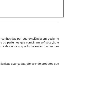
o conhecidas por sua excelência em design e
tos ou perfumes que combinam sofisticação e
ar e descubra o que torna essas marcas tão
e técnicas avançadas, oferecendo produtos que