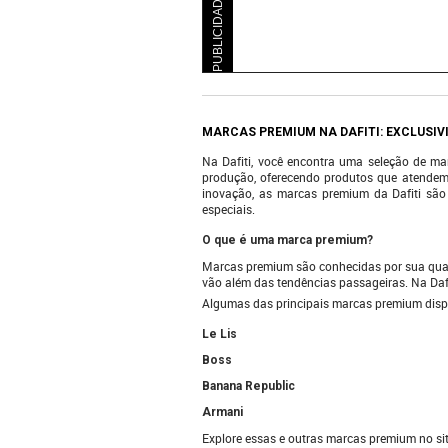
PUBLICIDADE
MARCAS PREMIUM NA DAFITI: EXCLUSIVI
Na Dafiti, você encontra uma seleção de ma
produção, oferecendo produtos que atendem 
inovação, as marcas premium da Dafiti são
especiais.
O que é uma marca premium?
Marcas premium são conhecidas por sua qualid
vão além das tendências passageiras. Na Daf
Algumas das principais marcas premium dispo
Le Lis
Boss
Banana Republic
Armani
Explore essas e outras marcas premium no sit