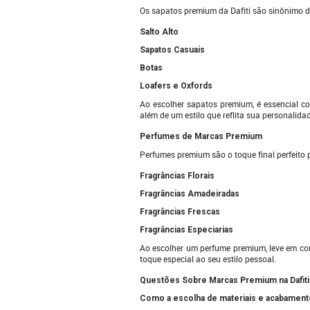
Os sapatos premium da Dafiti são sinônimo de 
Salto Alto
Sapatos Casuais
Botas
Loafers e Oxfords
Ao escolher sapatos premium, é essencial c
além de um estilo que reflita sua personalida
Perfumes de Marcas Premium
Perfumes premium são o toque final perfeito 
Fragrâncias Florais
Fragrâncias Amadeiradas
Fragrâncias Frescas
Fragrâncias Especiarias
Ao escolher um perfume premium, leve em con
toque especial ao seu estilo pessoal.
Questões Sobre Marcas Premium na Dafiti
Como a escolha de materiais e acabamento