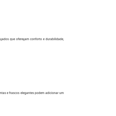
çados que ofereçam conforto e durabilidade,
intas e frascos elegantes podem adicionar um