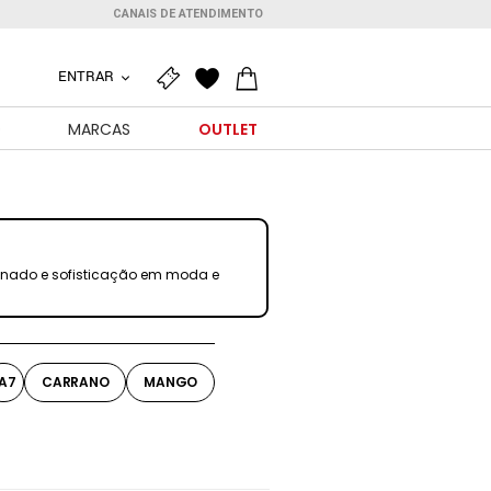
CANAIS DE ATENDIMENTO
ENTRAR
O
MARCAS
OUTLET
efinado e sofisticação em moda e
A7
CARRANO
MANGO