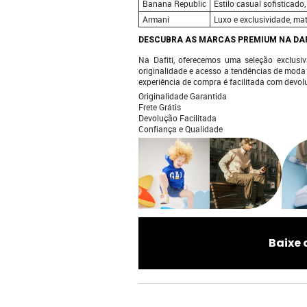
Banana Republic
Estilo casual sofisticad
Armani
Luxo e exclusividade, mat
DESCUBRA AS MARCAS PREMIUM NA DAFI
Na Dafiti, oferecemos uma seleção exclusi
originalidade e acesso a tendências de moda
experiência de compra é facilitada com devo
Originalidade Garantida
Frete Grátis
Devolução Facilitada
Confiança e Qualidade
Baixe 