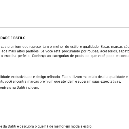
DADE E ESTILO
rcas premium que representam o melhor do estilo e qualidade. Essas marcas sã
aos mais altos padrões. Se você está procurando por roupas, acessórios, sapa
 a escolha perfeita. Conheça as categorias de produtos que você pode encontr
ade, exclusividade e design refinado. Elas utilizam materiais de alta qualidade 
iti, você encontra marcas premium que atendem e superam suas expectativas.
níveis na Dafiti incluem:
e da Dafiti e descubra o que há de melhor em moda e estilo.