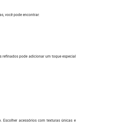
as, você pode encontrar:
s refinados pode adicionar um toque especial
 Escolher acessórios com texturas únicas e