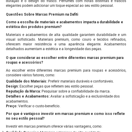
duração e o design do frasco. Perfumes com notas distintas e frascos
elegantes podem adicionar um toque especial ao seu estilo pessoal.
Questões Sobre Marcas Premium na Dafiti
Como a escolha de materiais e acabamentos impacta a durabilidade e
estética dos produtos premium?
Materiais e acabamentos de alta qualidade garantem durabilidade e um
visual sofisticado. Materiais premium, como couro e tecidos refinados,
oferecem maior resistência e uma aparência elegante. Acabamentos
detalhados aumentam a estética e a longevidade das peças.
O que considerar ao escolher entre diferentes marcas premium para
roupas e acessórios?
Ao escolher entre diferentes marcas premium para roupas e acessórios,
considere vários fatores, como:
Preferir materiais duráveis e confortáveis.
Qualidade dos Materiais:
Escolher peças que refletem seu estilo pessoal.
Design:
Pesquisar sobre a confiabilidade da marca.
Reputação da Marca:
Avaliar a sofisticação e a exclusividade dos
Detalhes e Acabamentos:
acabamentos.
Verificar o custo-benefício.
Preço:
Por que é vantajoso investir em marcas premium e como isso reflete
no seu estilo pessoal?
Investir em marcas premium oferece várias vantagens, como: