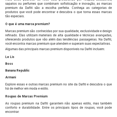
sapatos ou perfumes que combinam sofisticação e inovação, as marcas
premium da Dafiti são a escolha perfeita. Conheça as categorias de
produtos que você pode encontrar e descubra o que torna essas marcas
tão especiais.
O que é uma marca premium?
Marcas premium são conhecidas por sua qualidade, exclusividade e design
refinado. Elas utilizam materiais de alta qualidade e técnicas avançadas,
oferecendo produtos que vão além das tendências passageiras. Na Dafiti,
você encontra marcas premium que atendem e superam suas expectativas.
Algumas das principais marcas premium disponíveis na Dafiti incluem:
Le Lis
Boss
Banana Republic
Armani
Explore essas e outras marcas premium no site da Dafiti e descubra o que
há de melhor em moda e estilo.
Roupas de Marcas Premium
As roupas premium na Dafiti garantem não apenas estilo, mas também
conforto e durabilidade. Entre os principais tipos de roupas, você pode
encontrar: