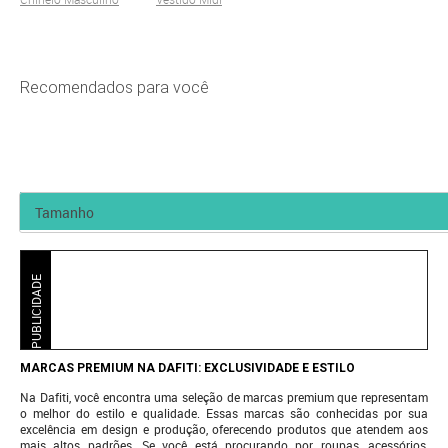
Recomendados para você
PUBLICIDADE
MARCAS PREMIUM NA DAFITI: EXCLUSIVIDADE E ESTILO
Na Dafiti, você encontra uma seleção de marcas premium que representam
o melhor do estilo e qualidade. Essas marcas são conhecidas por sua
excelência em design e produção, oferecendo produtos que atendem aos
mais altos padrões. Se você está procurando por roupas, acessórios,