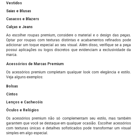
Vestidos
Saias e Blusas
Casacos e Blazers
Calças e Jeans
Ao escolher roupas premium, considere o material e o design das peças.
Optar por roupas com texturas distintas e acabamentos refinados pode
adicionar um toque especial ao seu visual. Além disso, verifique se a peça
possui aplicações ou logos discretos que evidenciam a exclusividade da
marca.
Acessórios de Marcas Premium
Os acessórios premium completam qualquer look com elegância e estilo.
Veja alguns exemplos:
Bolsas
Cintos
Lenços e Cachecóis
Óculos e Relógios
Os acessórios premium não só complementam seu estilo, mas também
garantem que você se destaque em qualquer ocasião. Escolher acessórios
com texturas únicas e detalhes sofisticados pode transformar um visual
simples em algo especial.