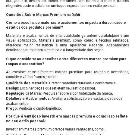
duração e o design do frasco. Perfumes com notas distintas e frascos
elegantes podem adicionar um toque especial ao seu estilo pessoal.
Questões Sobre Marcas Premium na Dafiti
Como a escolha de materiais e acabamentos impacta a durabilidade e
estética dos produtos premium?
Materiais e acabamentos de alta qualidade garantem durabilidade e um
visual sofisticado. Materiais premium, como couro e tecidos refinados,
oferecem maior resistência e uma aparência elegante. Acabamentos
detalhados aumentam a estética e a longevidade das peças.
O que considerar ao escolher entre diferentes marcas premium para
roupas e acessórios?
Ao escolher entre diferentes marcas premium para roupas e acessórios,
considere vários fatores, como:
Preferir materiais duráveis e confortáveis.
Qualidade dos Materiais:
Escolher peças que refletem seu estilo pessoal.
Design:
Pesquisar sobre a confiabilidade da marca.
Reputação da Marca:
Avaliar a sofisticação e a exclusividade dos
Detalhes e Acabamentos:
acabamentos.
Verificar o custo-benefício.
Preço:
Por que é vantajoso investir em marcas premium e como isso reflete
no seu estilo pessoal?
Investir em marcas premium oferece várias vantagens, como: