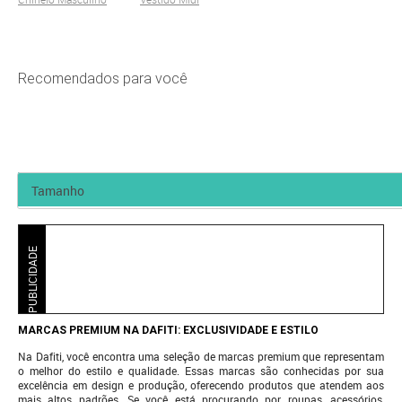
Recomendados para você
PUBLICIDADE
MARCAS PREMIUM NA DAFITI: EXCLUSIVIDADE E ESTILO
Na Dafiti, você encontra uma seleção de marcas premium que representam
o melhor do estilo e qualidade. Essas marcas são conhecidas por sua
excelência em design e produção, oferecendo produtos que atendem aos
mais altos padrões. Se você está procurando por roupas, acessórios,