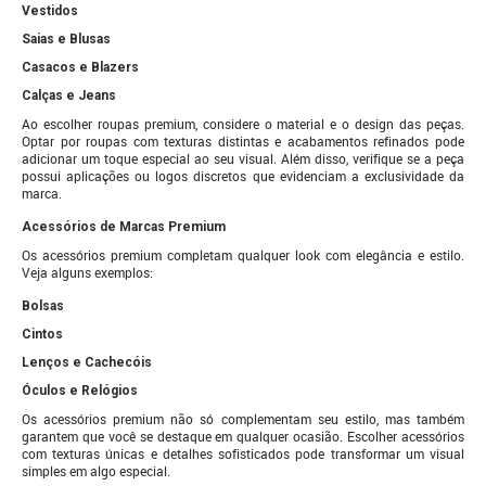
Vestidos
Saias e Blusas
Casacos e Blazers
Calças e Jeans
Ao escolher roupas premium, considere o material e o design das peças.
Optar por roupas com texturas distintas e acabamentos refinados pode
adicionar um toque especial ao seu visual. Além disso, verifique se a peça
possui aplicações ou logos discretos que evidenciam a exclusividade da
marca.
Acessórios de Marcas Premium
Os acessórios premium completam qualquer look com elegância e estilo.
Veja alguns exemplos:
Bolsas
Cintos
Lenços e Cachecóis
Óculos e Relógios
Os acessórios premium não só complementam seu estilo, mas também
garantem que você se destaque em qualquer ocasião. Escolher acessórios
com texturas únicas e detalhes sofisticados pode transformar um visual
simples em algo especial.