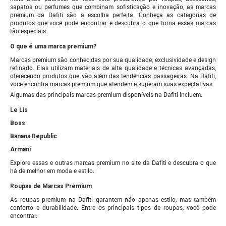
sapatos ou perfumes que combinam sofisticação e inovação, as marcas
premium da Dafiti são a escolha perfeita. Conheça as categorias de
produtos que você pode encontrar e descubra o que torna essas marcas
tão especiais.
O que é uma marca premium?
Marcas premium são conhecidas por sua qualidade, exclusividade e design
refinado. Elas utilizam materiais de alta qualidade e técnicas avançadas,
oferecendo produtos que vão além das tendências passageiras. Na Dafiti,
você encontra marcas premium que atendem e superam suas expectativas.
Algumas das principais marcas premium disponíveis na Dafiti incluem:
Le Lis
Boss
Banana Republic
Armani
Explore essas e outras marcas premium no site da Dafiti e descubra o que
há de melhor em moda e estilo.
Roupas de Marcas Premium
As roupas premium na Dafiti garantem não apenas estilo, mas também
conforto e durabilidade. Entre os principais tipos de roupas, você pode
encontrar: