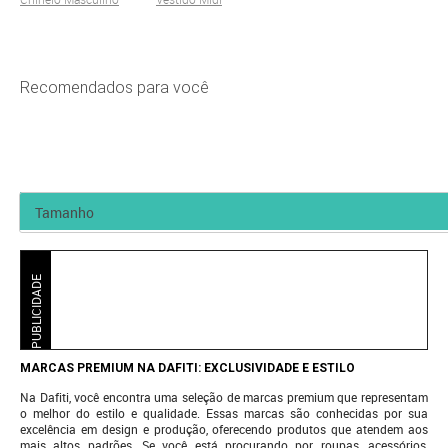
Recomendados para você
PUBLICIDADE
MARCAS PREMIUM NA DAFITI: EXCLUSIVIDADE E ESTILO
Na Dafiti, você encontra uma seleção de marcas premium que representam
o melhor do estilo e qualidade. Essas marcas são conhecidas por sua
excelência em design e produção, oferecendo produtos que atendem aos
mais altos padrões. Se você está procurando por roupas, acessórios,