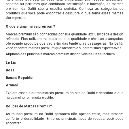
sapatos ou perfumes que combinam sofisticação e inovação, as marcas
premium da Dafiti são a escolha perfeita. Conheça as categorias de
produtos que você pode encontrar e descubra o que torna essas marcas
tão especiais.
O que é uma marca premium?
Marcas premium são conhecidas por sua qualidade, exclusividade e design
refinado. Elas utilizam materiais de alta qualidade e técnicas avançadas,
oferecendo produtos que vão além das tendências passageiras. Na Dafiti,
você encontra marcas premium que atendem e superam suas expectativas.
Algumas das principais marcas premium disponíveis na Dafiti incluem:
Le Lis
Boss
Banana Republic
Armani
Explore essas e outras marcas premium no site da Dafiti e descubra o que
há de melhor em moda e estilo.
Roupas de Marcas Premium
As roupas premium na Dafiti garantem não apenas estilo, mas também
conforto e durabilidade. Entre os principais tipos de roupas, você pode
encontrar: