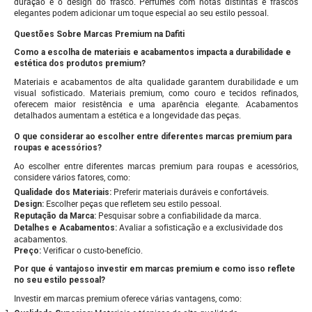
duração e o design do frasco. Perfumes com notas distintas e frascos
elegantes podem adicionar um toque especial ao seu estilo pessoal.
Questões Sobre Marcas Premium na Dafiti
Como a escolha de materiais e acabamentos impacta a durabilidade e
estética dos produtos premium?
Materiais e acabamentos de alta qualidade garantem durabilidade e um
visual sofisticado. Materiais premium, como couro e tecidos refinados,
oferecem maior resistência e uma aparência elegante. Acabamentos
detalhados aumentam a estética e a longevidade das peças.
O que considerar ao escolher entre diferentes marcas premium para
roupas e acessórios?
Ao escolher entre diferentes marcas premium para roupas e acessórios,
considere vários fatores, como:
Preferir materiais duráveis e confortáveis.
Qualidade dos Materiais:
Escolher peças que refletem seu estilo pessoal.
Design:
Pesquisar sobre a confiabilidade da marca.
Reputação da Marca:
Avaliar a sofisticação e a exclusividade dos
Detalhes e Acabamentos:
acabamentos.
Verificar o custo-benefício.
Preço:
Por que é vantajoso investir em marcas premium e como isso reflete
no seu estilo pessoal?
Investir em marcas premium oferece várias vantagens, como: