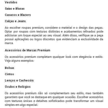
Vestidos
Saias e Blusas
Casacos e Blazers
Calças e Jeans
Ao escolher roupas premium, considere o material e o design das peças.
Optar por roupas com texturas distintas e acabamentos refinados pode
adicionar um toque especial ao seu visual. Além disso, verifique se a peça
possui aplicações ou logos discretos que evidenciam a exclusividade da
marca.
Acessórios de Marcas Premium
Os acessórios premium completam qualquer look com elegância e estilo.
Veja alguns exemplos:
Bolsas
Cintos
Lenços e Cachecóis
Óculos e Relógios
Os acessórios premium não só complementam seu estilo, mas também
garantem que você se destaque em qualquer ocasião. Escolher acessórios
com texturas únicas e detalhes sofisticados pode transformar um visual
simples em algo especial.