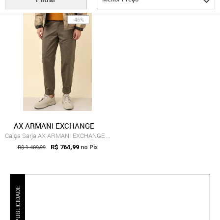
-46%
AX ARMANI EXCHANGE
Calça Sarja AX ARMANI EXCHANGE Jogger Bo...
R$ 1.409,99
R$ 764,99
no Pix
PUBLICIDADE