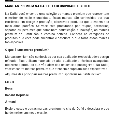
MARCAS PREMIUM NA DAFITI: EXCLUSIVIDADE E ESTILO
Na Dafiti, você encontra uma seleção de marcas premium que representam
o melhor do estilo e qualidade. Essas marcas são conhecidas por sua
excelência em design e produção, oferecendo produtos que atendem aos
mais altos padrões. Se você está procurando por roupas, acessórios,
sapatos ou perfumes que combinam sofisticação e inovação, as marcas
premium da Dafiti são a escolha perfeita. Conheça as categorias de
produtos que você pode encontrar e descubra o que torna essas marcas
tão especiais.
O que é uma marca premium?
Marcas premium são conhecidas por sua qualidade, exclusividade e design
refinado. Elas utilizam materiais de alta qualidade e técnicas avançadas,
oferecendo produtos que vão além das tendências passageiras. Na Dafiti,
você encontra marcas premium que atendem e superam suas expectativas.
Algumas das principais marcas premium disponíveis na Dafiti incluem:
Le Lis
Boss
Banana Republic
Armani
Explore essas e outras marcas premium no site da Dafiti e descubra o que
há de melhor em moda e estilo.