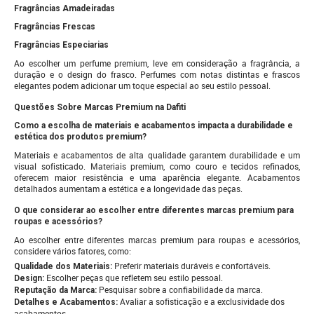
Fragrâncias Amadeiradas
Fragrâncias Frescas
Fragrâncias Especiarias
Ao escolher um perfume premium, leve em consideração a fragrância, a
duração e o design do frasco. Perfumes com notas distintas e frascos
elegantes podem adicionar um toque especial ao seu estilo pessoal.
Questões Sobre Marcas Premium na Dafiti
Como a escolha de materiais e acabamentos impacta a durabilidade e
estética dos produtos premium?
Materiais e acabamentos de alta qualidade garantem durabilidade e um
visual sofisticado. Materiais premium, como couro e tecidos refinados,
oferecem maior resistência e uma aparência elegante. Acabamentos
detalhados aumentam a estética e a longevidade das peças.
O que considerar ao escolher entre diferentes marcas premium para
roupas e acessórios?
Ao escolher entre diferentes marcas premium para roupas e acessórios,
considere vários fatores, como:
Preferir materiais duráveis e confortáveis.
Qualidade dos Materiais:
Escolher peças que refletem seu estilo pessoal.
Design:
Pesquisar sobre a confiabilidade da marca.
Reputação da Marca:
Avaliar a sofisticação e a exclusividade dos
Detalhes e Acabamentos:
acabamentos.