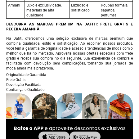
Armani
Luxo e exclusividade,
Luxuoso e
Roupas formais,
materiais de alta
sofisticado
sapatos,
qualidade
perfumes
DESCUBRA AS MARCAS PREMIUM NA DAFITI: FRETE GRÁTIS E
RECEBA AMANHÃ!
Na Dafiti, oferecemos uma seleção exclusiva de marcas premium que
combina qualidade, estilo e sofisticação. Ao escolher nossos produtos,
você tem a garantia de originalidade e acesso a tendências de moda com o
melhor que há no mercado. Aproveite nossas ofertas especiais com frete
grátis e receba sua compra no dia seguinte. Sua experiência de compra é
facilitada com devolução sem complicações, tornando sua jornada de
moda ainda mais prazerosa.
Originalidade Garantida
Frete Grátis
Devolução Facilitada
Confiança e Qualidade
Baixe o APP
e aproveite descontos exclusivos