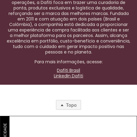
operações, a Dafiti foca em trazer uma curadoria de
ponta, produtos exclusivos e logística de qualidade,
reforçando ser a marca das melhores marcas. Fundada
em 2011 e com atuação em dois países (Brasil e
Colômbia), a companhia está dedicada a proporcionar
uma experiência de compra facilitada aos clientes e ser
a melhor plataforma para os parceiros. Assim, alcança
excelência em portfólio, custo-benefício e conveniência,
tudo com o cuidado em gerar impacto positivo nas
pessoas e no planeta.
Para mais informações, acesse:
Dafiti Brasil
LinkedIn Dafiti
Topo
PUBLICIDADE