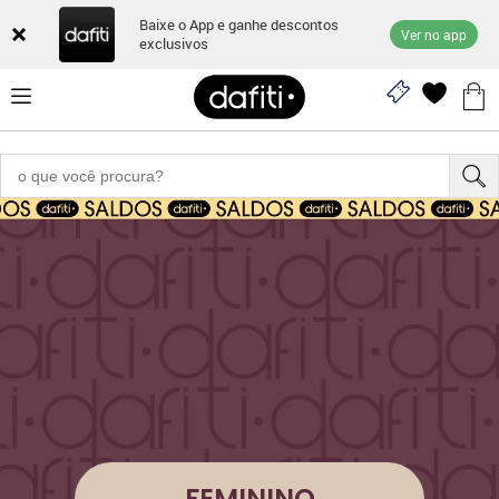
Baixe o App e ganhe descontos
Ver no app
exclusivos
FEMININO