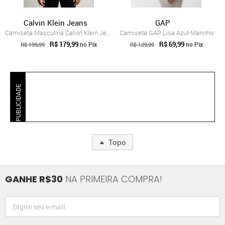
Calvin Klein Jeans
GAP
Camiseta Masculina Calvin Klein Jeans Lo...
Camiseta GAP Lisa Azul-Marinho
R$ 179,99
R$ 69,99
no Pix
no Pix
R$ 199,99
R$ 129,99
PUBLICIDADE
Topo
GANHE R$30
NA PRIMEIRA COMPRA!