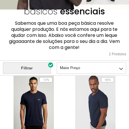
básicos
essenciais
Sabemos que uma boa peça básica resolve
qualquer produção. E nós estamos aqui para te
ajudar com isso. Abaixo você confere um leque
gigaaaante de soluções para o seu dia a dia. Vem
com a gente!
2
Produtos
Maior Preço
Filtrar
-10%
-46%