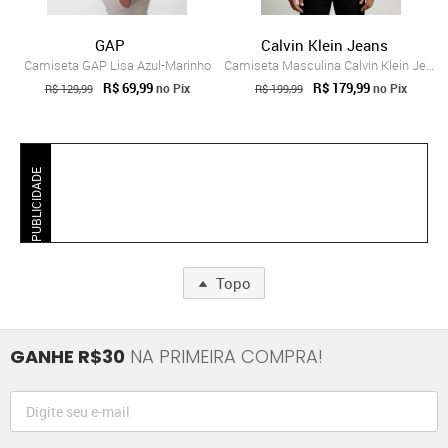
GAP
Calvin Klein Jeans
Camiseta GAP Lisa Azul-Marinho
Camiseta Masculina Calvin Klein Jeans Lo...
R$ 69,99
R$ 179,99
no Pix
no Pix
R$ 129,99
R$ 199,99
PUBLICIDADE
Topo
GANHE R$30
NA PRIMEIRA COMPRA!