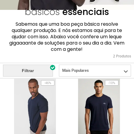
básicos
essenciais
Sabemos que uma boa peça básica resolve
qualquer produção. E nós estamos aqui para te
ajudar com isso. Abaixo você confere um leque
gigaaaante de soluções para o seu dia a dia. Vem
com a gente!
2
Produtos
Mais Populares
Filtrar
-46%
-10%