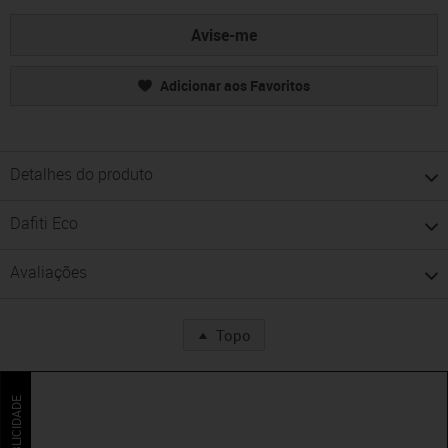
Avise-me
Adicionar aos Favoritos
Detalhes do produto
Dafiti Eco
Avaliações
Topo
PUBLICIDADE