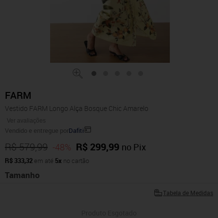
FARM
Vestido FARM Longo Alça Bosque Chic Amarelo
Ver avaliações
Vendido e entregue por
Dafiti
R$ 579,99
R$ 299,99
-48%
no Pix
R$ 333,32
em até
5x
no cartão
Tamanho
Tabela de Medidas
Produto Esgotado