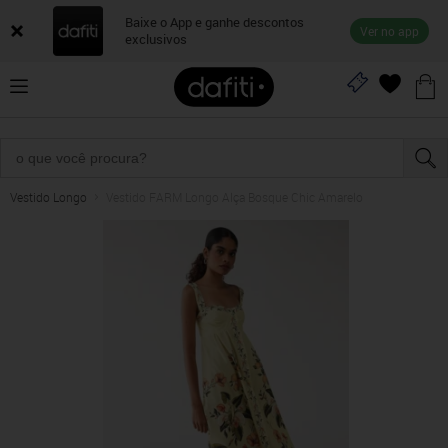
Baixe o App e ganhe descontos
Ver no app
exclusivos
Vestido Longo
Vestido FARM Longo Alça Bosque Chic Amarelo