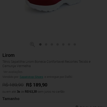
Lirom
Tênis Sapatilha Lirom Boneca Confortavel Recortes Tecido e
Camurça Vermelha
Ver avaliações
Vendido por
Sapatotop Shoes
e entregue por Dafiti
R$ 189,90
R$ 189,90
ou em até
3x
de
R$ 63,30
sem juros no cartão
Tamanho