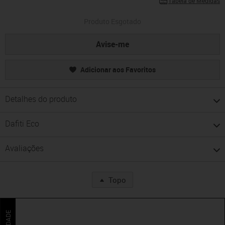
Tabela de Medidas
Produto Esgotado
Avise-me
Adicionar aos Favoritos
Detalhes do produto
Dafiti Eco
Avaliações
Topo