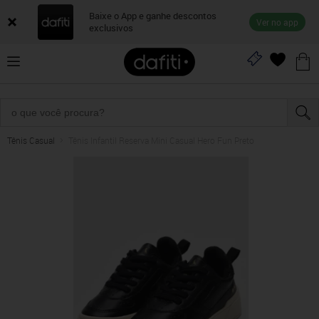
Baixe o App e ganhe descontos
Ver no app
exclusivos
Tênis Casual
Tênis Infantil Reserva Mini Casual Hero Fun Preto