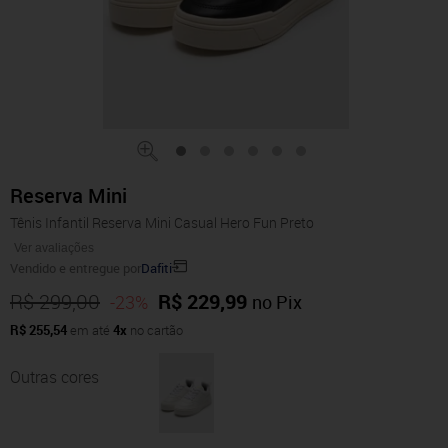
Reserva Mini
Tênis Infantil Reserva Mini Casual Hero Fun Preto
Ver avaliações
Vendido e entregue por
Dafiti
R$ 299,00
R$ 229,99
-23%
no Pix
R$ 255,54
em até
4x
no cartão
Outras cores