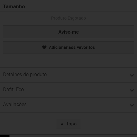
Tamanho
Produto Esgotado
Avise-me
Adicionar aos Favoritos
Detalhes do produto
Dafiti Eco
Avaliações
Topo