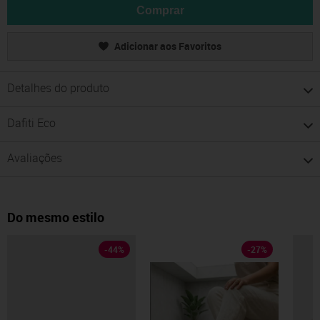
Comprar
Adicionar aos Favoritos
Detalhes do produto
Dafiti Eco
Avaliações
Do mesmo estilo
-
44
%
-
27
%