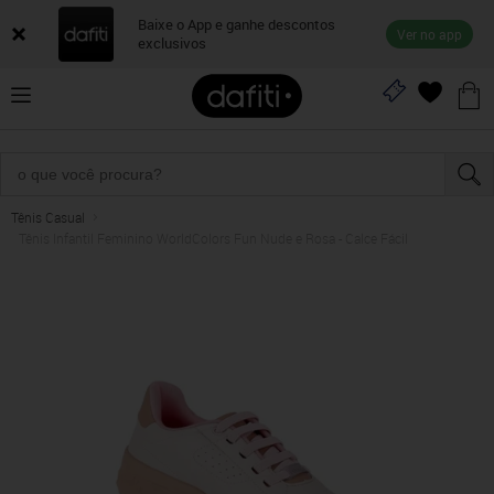
Baixe o App e ganhe descontos
Ver no app
exclusivos
Tênis Casual
Tênis Infantil Feminino WorldColors Fun Nude e Rosa - Calce Fácil