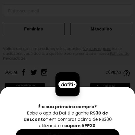
Feminino
Masculino
Válido apenas em produtos selecionados.
Veja as regras.
Ao se
cadastrar, você declara que leu e compreendeu a nossa
Política de
Privacidade.
SOCIAL
DÚVIDAS
É a sua primeira compra?
Baixe o app da Dafiti e ganhe
R$30 de
Frete grátis*
Troca grátis
Entrega rápida
desconto*
em compras acima de R$300
utilizando o
cupom APP30
.