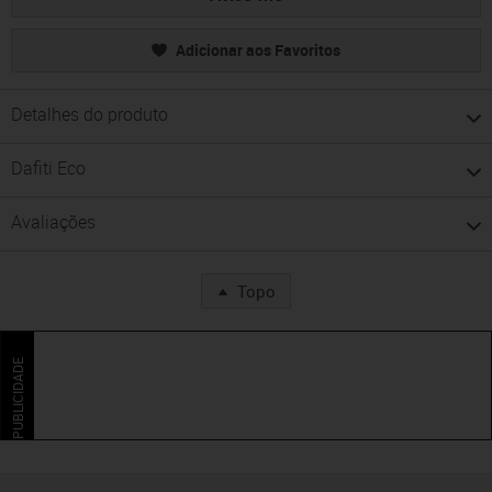
Adicionar aos Favoritos
Detalhes do produto
Dafiti Eco
Avaliações
Topo
PUBLICIDADE