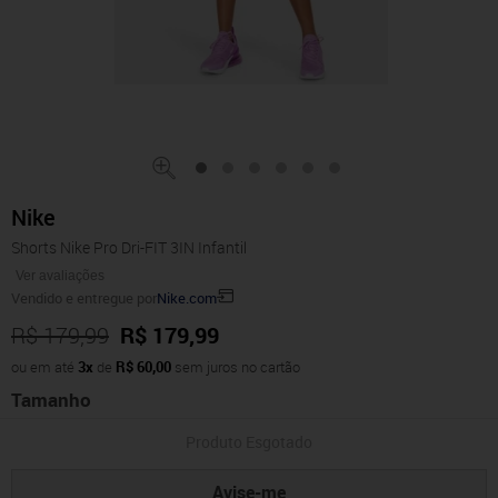
Nike
Shorts Nike Pro Dri-FIT 3IN Infantil
Ver avaliações
Vendido e entregue por
Nike.com
R$ 179,99
R$ 179,99
ou em até
3x
de
R$ 60,00
sem juros no cartão
Tamanho
Produto Esgotado
Avise-me