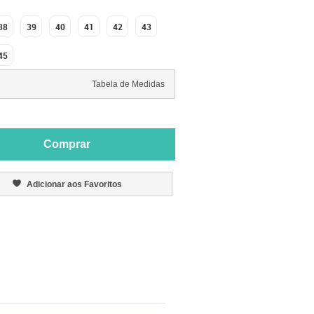
38
39
40
41
42
43
45
Tabela de Medidas
Comprar
Adicionar aos Favoritos