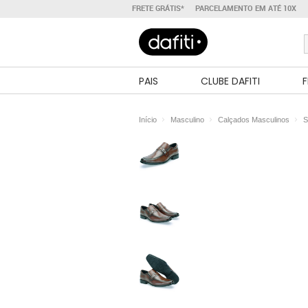
FRETE GRÁTIS*
PARCELAMENTO EM ATÉ 10X
PAIS
CLUBE DAFITI
F
Início
Masculino
Calçados Masculinos
S