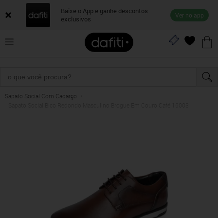
Baixe o App e ganhe descontos
Ver no app
exclusivos
Sapato Social Com Cadarço
Sapato Social Bico Redondo Masculino Brogue Em Couro Café 16003