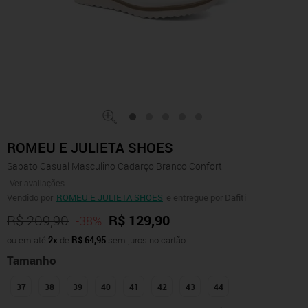
ROMEU E JULIETA SHOES
Sapato Casual Masculino Cadarço Branco Confort
Ver avaliações
Vendido por
ROMEU E JULIETA SHOES
e entregue por Dafiti
R$ 209,90
R$ 129,90
-38%
ou em até
2x
de
R$ 64,95
sem juros no cartão
Tamanho
37
38
39
40
41
42
43
44