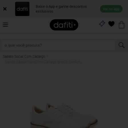
Baixe o App e ganhe descontos
Ver no app
exclusivos
Sapato Social Com Cadarço
Sapato Casual Masculino Cadarço Branco Confort