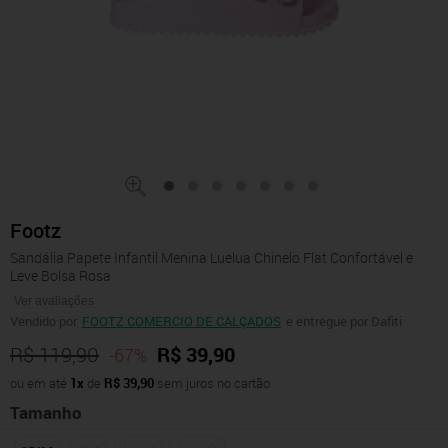
Footz
Sandália Papete Infantil Menina Luelua Chinelo Flat Confortável e
Leve Bolsa Rosa
Ver avaliações
Vendido por
FOOTZ COMERCIO DE CALÇADOS
e entregue por Dafiti
R$ 119,90
R$ 39,90
-67%
ou em até
1x
de
R$ 39,90
sem juros no cartão
Tamanho