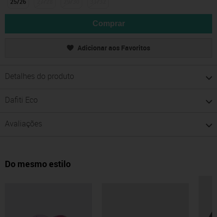
25/26
27/28
29/30
31/32
Comprar
Adicionar aos Favoritos
Detalhes do produto
Dafiti Eco
Avaliações
Do mesmo estilo