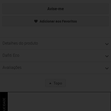
Avise-me
Adicionar aos Favoritos
Detalhes do produto
Dafiti Eco
Avaliações
Topo
PUBLICIDADE