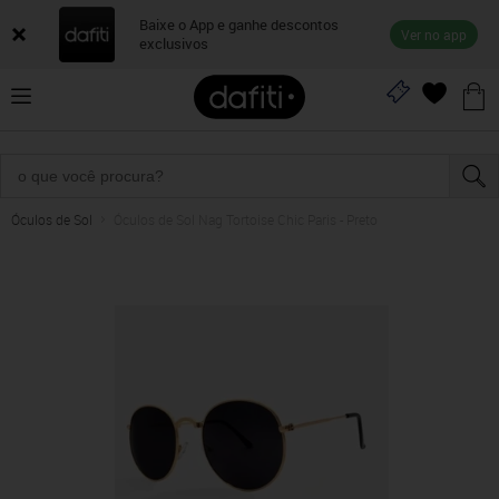
Baixe o App e ganhe descontos
Ver no app
exclusivos
Óculos de Sol
Óculos de Sol Nag Tortoise Chic Paris - Preto