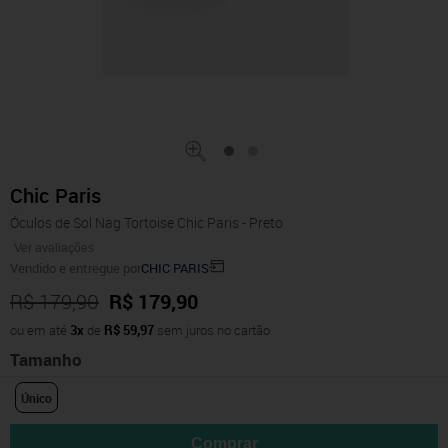
Chic Paris
Óculos de Sol Nag Tortoise Chic Paris - Preto
Ver avaliações
Vendido e entregue por
CHIC PARIS
R$ 179,90
R$ 179,90
ou em até
3x
de
R$ 59,97
sem juros no cartão
Tamanho
Único
Comprar