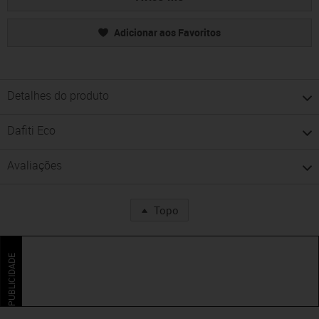
Adicionar aos Favoritos
Detalhes do produto
Dafiti Eco
Avaliações
Topo
PUBLICIDADE