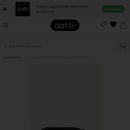
Baixe o App e ganhe descontos
Ver no app
exclusivos
Necessaires
Necessaire FARM Estampada Floral Preta