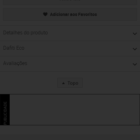
Adicionar aos Favoritos
Detalhes do produto
Dafiti Eco
Avaliações
Topo
PUBLICIDADE