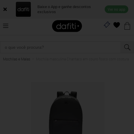
Baixe o App e ganhe descontos
Ver no app
exclusivos
Mochilas e Malas
Mochila masculina Chantaco em couro fosco com costura