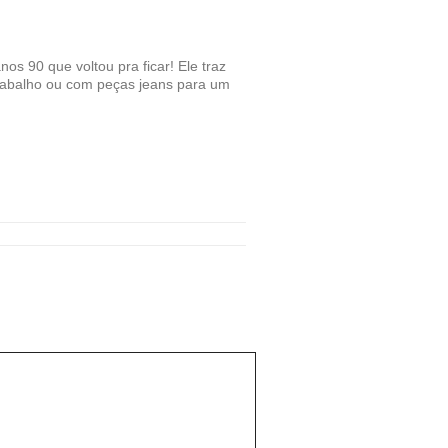
90 que voltou pra ficar! Ele traz
 trabalho ou com peças jeans para um