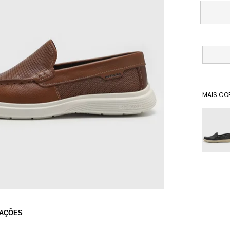
MAIS CO
Dafiti
AÇÕES
Razão Social