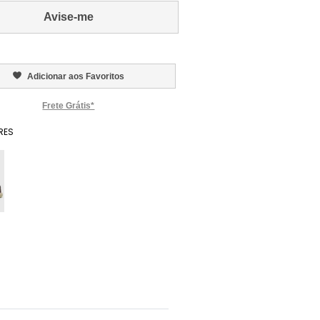
Avise-me
Adicionar aos Favoritos
Frete Grátis*
RES