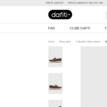
FRETE GRÁTIS*
PARCELAMENTO EM ATÉ 10X
PAIS
CLUBE DAFITI
F
Início
Masculino
Calçados Masculinos
M