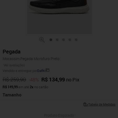
Pegada
Mocassim Pegada Microfuro Preto
Ver avaliações
Vendido e entregue por
Dafiti
R$ 259,90
R$ 134,99
-48%
no Pix
R$ 149,99
em até
2x
no cartão
Tamanho
Tabela de Medidas
Produto Esgotado