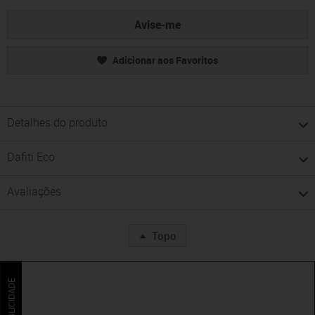
Avise-me
Adicionar aos Favoritos
Detalhes do produto
Dafiti Eco
Avaliações
Topo
PUBLICIDADE