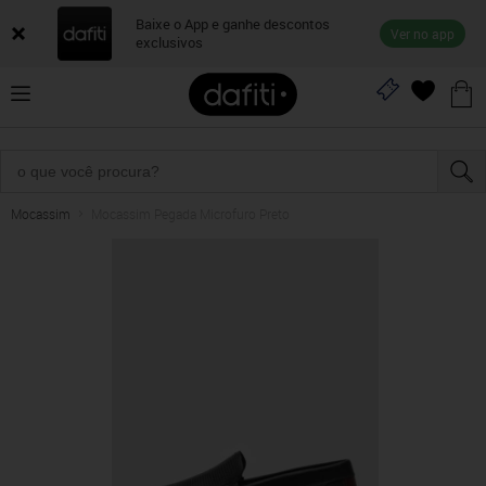
Baixe o App e ganhe descontos
Ver no app
exclusivos
Mocassim
Mocassim Pegada Microfuro Preto