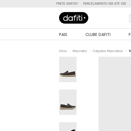
FRETE GRÁTIS*
PARCELAMENTO EM ATÉ 10X
PAIS
CLUBE DAFITI
F
Início
Masculino
Calçados Masculinos
M