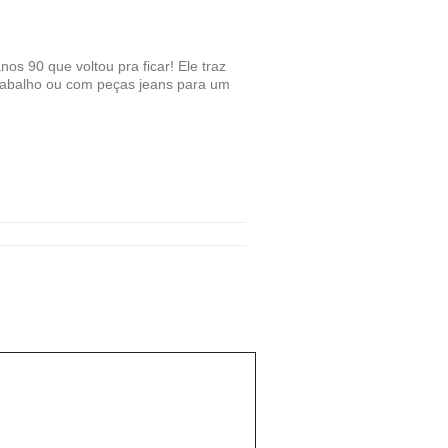
90 que voltou pra ficar! Ele traz
 trabalho ou com peças jeans para um