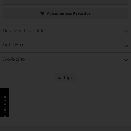
Adicionar aos Favoritos
Detalhes do produto
Dafiti Eco
Avaliações
Topo
PUBLICIDADE