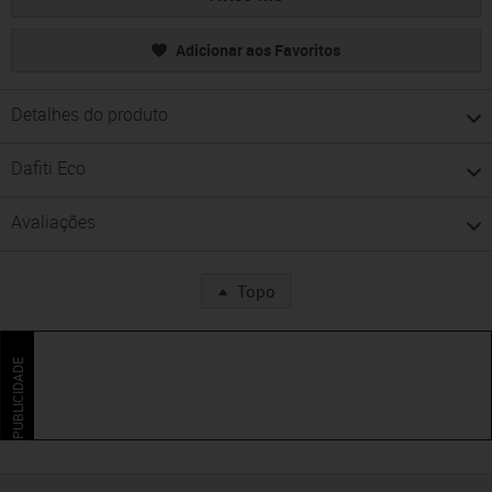
Adicionar aos Favoritos
Detalhes do produto
Dafiti Eco
Avaliações
Topo
PUBLICIDADE