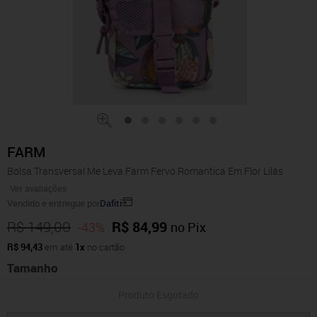
FARM
Bolsa Transversal Me Leva Farm Fervo Romantica Em Flor Lilás
Ver avaliações
Vendido e entregue por
Dafiti
R$ 149,00
R$ 84,99
-43%
no Pix
R$ 94,43
em até
1x
no cartão
Tamanho
Produto Esgotado