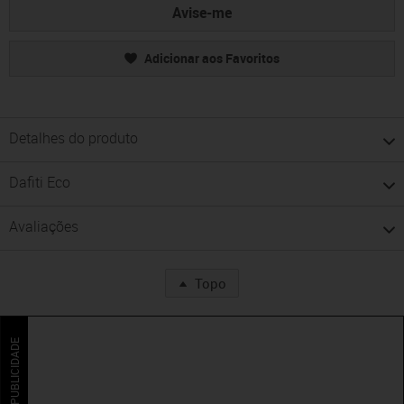
Avise-me
Adicionar aos Favoritos
Detalhes do produto
Dafiti Eco
Avaliações
Topo
PUBLICIDADE