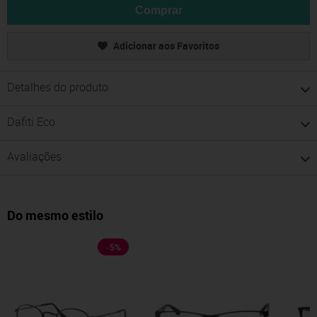
Comprar
Adicionar aos Favoritos
Detalhes do produto
Dafiti Eco
Avaliações
Do mesmo estilo
-
5
%