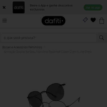
Baixe o App e ganhe descontos
Ver no app
exclusivos
Bolsas e Acessórios Femininos
Armação Óculos de Grau Maculino Redonda Clipon 2 em 1 Joe Preto