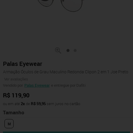
Palas Eyewear
Armação Óculos de Grau Maculino Redonda Clipon 2 em 1 Joe Preto
Ver avaliações
Vendido por
Palas Eyewear
e entregue por Dafiti
R$ 119,90
ou em até
2x
de
R$ 59,95
sem juros no cartão
Tamanho
M